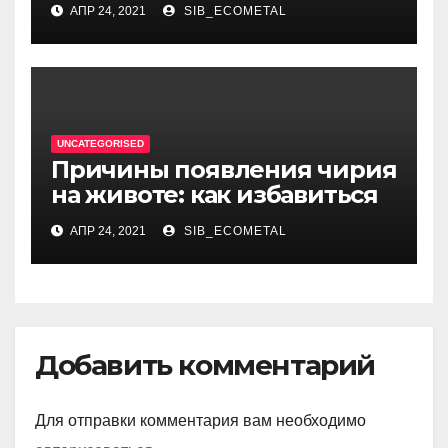
АПР 24, 2021
SIB_ECOMETAL
и становления писателя до
трагических событий и
восхождения на
литературный олимп
UNCATEGORISED
Причины появления чирия
на животе: как избавиться
АПР 24, 2021
SIB_ECOMETAL
Добавить комментарий
Для отправки комментария вам необходимо