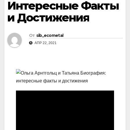
Интересные Факты
и Достижения
От
sib_ecometal
АПР 22, 2021