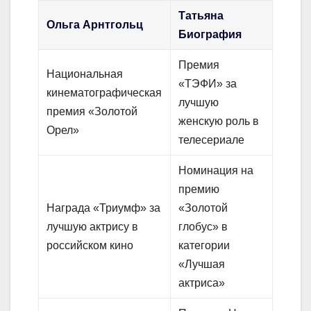
Татьяна
Ольга Арнтгольц
Биография
Премия
Национальная
«ТЭФИ» за
кинематографическая
лучшую
премия «Золотой
женскую роль в
Орел»
телесериале
Номинация на
премию
Награда «Триумф» за
«Золотой
лучшую актрису в
глобус» в
российском кино
категории
«Лучшая
актриса»