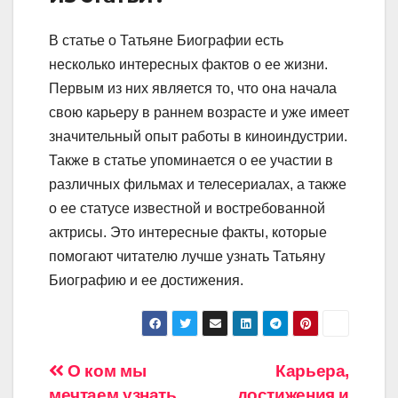
В статье о Татьяне Биографии есть
несколько интересных фактов о ее жизни.
Первым из них является то, что она начала
свою карьеру в раннем возрасте и уже имеет
значительный опыт работы в киноиндустрии.
Также в статье упоминается о ее участии в
различных фильмах и телесериалах, а также
о ее статусе известной и востребованной
актрисы. Это интересные факты, которые
помогают читателю лучше узнать Татьяну
Биографию и ее достижения.
Навигация
О ком мы
Карьера,
мечтаем узнать
достижения и