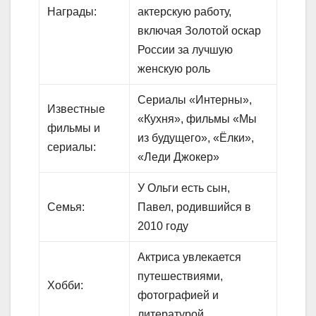
Награды:
актерскую работу,
включая Золотой оскар
России за лучшую
женскую роль
Сериалы «Интерны»,
Известные
«Кухня», фильмы «Мы
фильмы и
из будущего», «Ёлки»,
сериалы:
«Леди Джокер»
У Ольги есть сын,
Семья:
Павел, родившийся в
2010 году
Актриса увлекается
путешествиями,
Хобби:
фотографией и
литературой