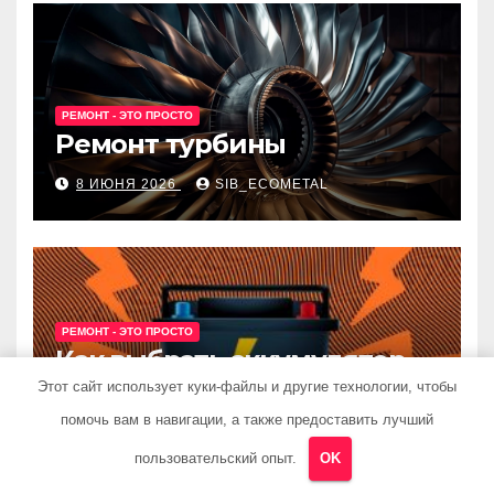
РЕМОНТ - ЭТО ПРОСТО
Ремонт турбины
8 ИЮНЯ 2026
SIB_ECOMETAL
РЕМОНТ - ЭТО ПРОСТО
Как выбрать аккумулятор
для авто
Этот сайт использует куки-файлы и другие технологии, чтобы
помочь вам в навигации, а также предоставить лучший
8 ИЮНЯ 2026
SIB_ECOMETAL
пользовательский опыт.
OK