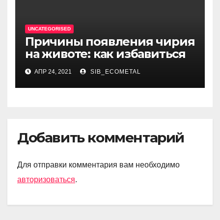
литературный олимп
UNCATEGORISED
Причины появления чирия
на животе: как избавиться
АПР 24, 2021
SIB_ECOMETAL
Добавить комментарий
Для отправки комментария вам необходимо
авторизоваться
.