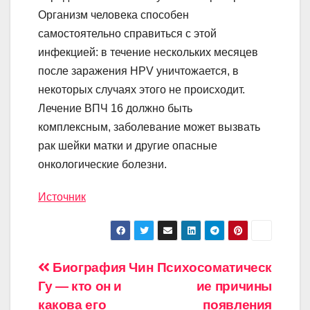
Организм человека способен
самостоятельно справиться с этой
инфекцией: в течение нескольких месяцев
после заражения HPV уничтожается, в
некоторых случаях этого не происходит.
Лечение ВПЧ 16 должно быть
комплексным, заболевание может вызвать
рак шейки матки и другие опасные
онкологические болезни.
Источник
Навигация
Биография Чин
Психосоматическ
Гу — кто он и
ие причины
по
какова его
появления