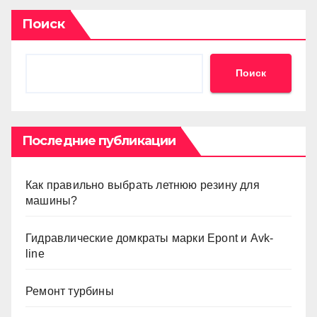
Поиск
Поиск
Последние публикации
Как правильно выбрать летнюю резину для
машины?
Гидравлические домкраты марки Epont и Avk-
line
Ремонт турбины