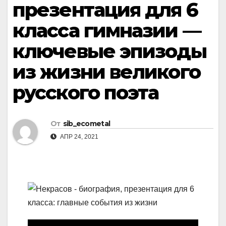
презентация для 6
класса гимназии —
ключевые эпизоды
из жизни великого
русского поэта
От
sib_ecometal
АПР 24, 2021