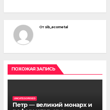
От
sib_ecometal
ПОХОЖАЯ ЗАПИСЬ
UNCATEGORISED
Петр — великий монарх и