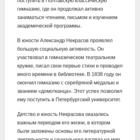
поступить в Полтавскую классическую
гимназию, где он продолжал активно
заниматься чтением, письмом и изучением
академической программы.
В юности Александр Некрасов проявлял
большую социальную активность. Он
участвовал в гимназическом театральном
кружке, писал свои первые стихи и проводил
много времени в библиотеке. В 1838 году он
окончил гимназию с серебряной медалью и
званием «домотканца». Этот успех позволил
ему поступить в Петербургский университет.
Детство и юность Некрасова оказались
важным периодом его жизни, в котором
были заложены основы его литературной
деятельности и социального взгляда на мир.