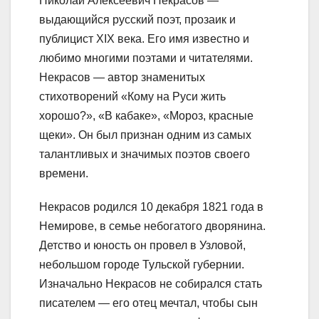
Николай Алексеевич Некрасов —
выдающийся русский поэт, прозаик и
публицист XIX века. Его имя известно и
любимо многими поэтами и читателями.
Некрасов — автор знаменитых
стихотворений «Кому на Руси жить
хорошо?», «В кабаке», «Мороз, красные
щеки». Он был признан одним из самых
талантливых и значимых поэтов своего
времени.
Некрасов родился 10 декабря 1821 года в
Немирове, в семье небогатого дворянина.
Детство и юность он провел в Узловой,
небольшом городе Тульской губернии.
Изначально Некрасов не собирался стать
писателем — его отец мечтал, чтобы сын