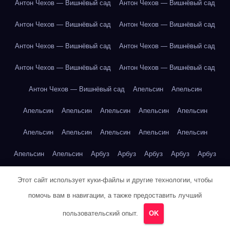
Антон Чехов — Вишнёвый сад
Антон Чехов — Вишнёвый сад
Антон Чехов — Вишнёвый сад
Антон Чехов — Вишнёвый сад
Антон Чехов — Вишнёвый сад
Антон Чехов — Вишнёвый сад
Антон Чехов — Вишнёвый сад
Антон Чехов — Вишнёвый сад
Антон Чехов — Вишнёвый сад
Апельсин
Апельсин
Апельсин
Апельсин
Апельсин
Апельсин
Апельсин
Апельсин
Апельсин
Апельсин
Апельсин
Апельсин
Апельсин
Апельсин
Арбуз
Арбуз
Арбуз
Арбуз
Арбуз
Арбуз
Арбуз
Арбуз
Арбуз
Этот сайт использует куки-файлы и другие технологии, чтобы
помочь вам в навигации, а также предоставить лучший
Артур Конан Дойл — Собака Баскервилей
Банан
Банан
пользовательский опыт.
OK
Банан
Банан
Банан
Банан
Банан
Банан
Банан