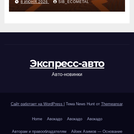
8 ИЮНЯ 2026
SIB_ECOMETAL
Экспресс-авто
Авто-новинки
Сайт работает на WordPress
|
Тема News Hunt от
Themeansar
.
Home
Авокадо
Авокадо
Авокадо
Авторам и правообладателям
Айзек Азимов — Основание