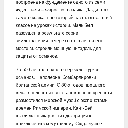
построена на фундаменте одного из семи
чудес света – Фаросского маяка. Да-да, того
самого маяка, про который рассказывают в 5
классе на уроках истории. Маяк был
разрушен в результате серии
землетрясений, и через сотню лет на его
месте выстроили мощную цитадель для
защиты от османов.
За 500 лет форт много пережил: турков-
османов, Наполеона, бомбардировки
британской армии. С 80-х годов прошлого
века в полностью восстановленной крепости
разместился Морской музей с экспонатами
времен Римской империи. Кайт-Бей
выглядит шикарно, как декорация к
приключенческому фильму. Сюда лучше