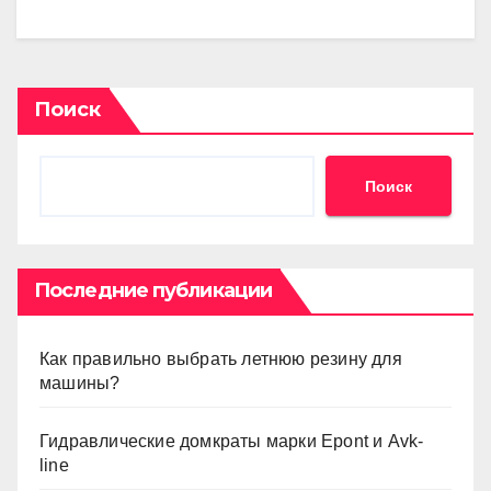
Поиск
Поиск
Последние публикации
Как правильно выбрать летнюю резину для
машины?
Гидравлические домкраты марки Epont и Avk-
line