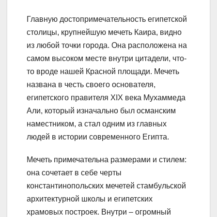
Главную достопримечательность египетской
столицы, крупнейшую мечеть Каира, видно
из любой точки города. Она расположена на
самом высоком месте внутри цитадели, что-
то вроде нашей Красной площади. Мечеть
названа в честь своего основателя,
египетского правителя XIX века Мухаммеда
Али, который изначально был османским
наместником, а стал одним из главных
людей в истории современного Египта.
Мечеть примечательна размерами и стилем:
она сочетает в себе черты
константинопольских мечетей стамбульской
архитектурной школы и египетских
храмовых построек. Внутри – огромный