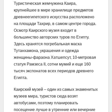
Туристическая жемчужина Каира,
крупнейшее в мире хранилище предметов
древнеегипетского искусства расположено
на площади Тахрир, в самом центре города.
Осмотр Каирского музея входит в
большинство авторских туров по Египту.
Здесь хранятся погребальная маска
Тутанхамона, украшения и одежда
женщины-фараона Хатшепсут, 10-метровая
статуя Рамзеса II, сотни мумий и еще 160
тысяч экспонатов всех периодов древнего
Египта.
Каирский музей – один из самых знаменитых
музеев мира, туристов сюда возят
автобусами, поэтому планировать
посещение лучше в утренние или вечерние