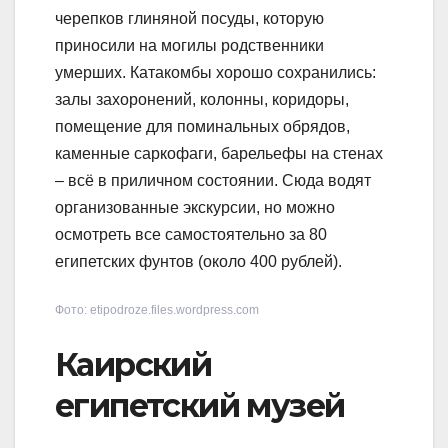
черепков глиняной посуды, которую
приносили на могилы родственники
умерших. Катакомбы хорошо сохранились:
залы захоронений, колонны, коридоры,
помещение для поминальных обрядов,
каменные саркофаги, барельефы на стенах
– всё в приличном состоянии. Сюда водят
организованные экскурсии, но можно
осмотреть все самостоятельно за 80
египетских фунтов (около 400 рублей).
Фото: etipodroze.files.wordpress.com
Каирский
египетский музей