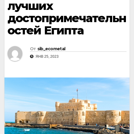
лучших
достопримечательн
остей Египта
От
sib_ecometal
ЯНВ 25, 2023