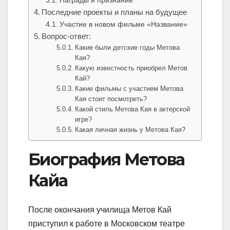
Награды и признание
Последние проекты и планы на будущее
Участие в новом фильме «Название»
Вопрос-ответ:
Какие были детские годы Метова
Кая?
Какую известность приобрел Метов
Кай?
Какие фильмы с участием Метова
Кая стоит посмотреть?
Какой стиль Метова Кая в актерской
игре?
Какая личная жизнь у Метова Кая?
Биография Метова
Кайа
После окончания училища Метов Кай
приступил к работе в Московском театре