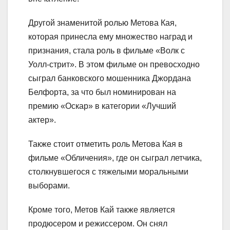
Другой знаменитой ролью Метова Кая,
которая принесла ему множество наград и
признания, стала роль в фильме «Волк с
Уолл-стрит». В этом фильме он превосходно
сыграл банковского мошенника Джордана
Белфорта, за что был номинирован на
премию «Оскар» в категории «Лучший
актер».
Также стоит отметить роль Метова Кая в
фильме «Обличения», где он сыграл летчика,
столкнувшегося с тяжелыми моральными
выборами.
Кроме того, Метов Кай также является
продюсером и режиссером. Он снял