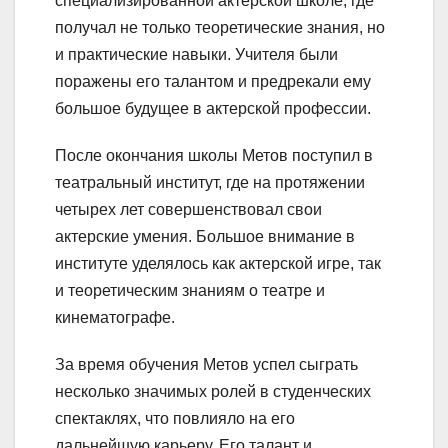
специализированной актерской школе, где
получал не только теоретические знания, но
и практические навыки. Учителя были
поражены его талантом и предрекали ему
большое будущее в актерской профессии.
После окончания школы Метов поступил в
театральный институт, где на протяжении
четырех лет совершенствовал свои
актерские умения. Большое внимание в
институте уделялось как актерской игре, так
и теоретическим знаниям о театре и
кинематографе.
За время обучения Метов успел сыграть
несколько значимых ролей в студенческих
спектаклях, что повлияло на его
дальнейшую карьеру. Его талант и