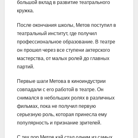
большой вклад в развитие театрального
кружка.
После окончания школы, Метов поступил в
театральный институт, где получил
профессиональное образование. В театре
он прошел через все ступени актерского
мастерства, от малых ролей до главных
партий.
Первые шаги Метова в киноиндустрии
совпадали с его работой в театре. Он
снимался в небольших ролях в различных
фильмах, пока не получил первую
серьезную роль, которая принесла ему
популярность и признание зрителей.
С тех пор Метов кай стал одним из самых