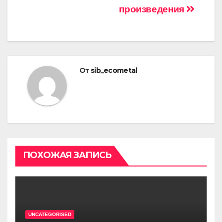
произведения
От
sib_ecometal
ПОХОЖАЯ ЗАПИСЬ
UNCATEGORISED