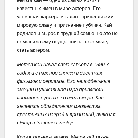
Метов кай
— одно из самых ярких и
известных имен в мире актеров. Его
успешная карьера и талант принесли ему
мировую славу и признание публики. Кай
родился и вырос в трудной семье, но это не
помешало ему осуществить свою мечту
стать актером.
Метов кай начал свою карьеру в 1990-х
годах и с тех пор снялся в десятках
фильмов и сериалов. Его неподдельные
эмоции и уникальная игра привлекли
внимание публики со всего мира. Кай
является обладателем множества
престижных наград и признаний, включая
Оскар и Золотой глобус.
Кроме карьеры актера, Метов кай также