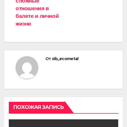
сложные
отношения в
балете и личной
жизни
От
sib_ecometal
ПОХОЖАЯ ЗАПИСЬ