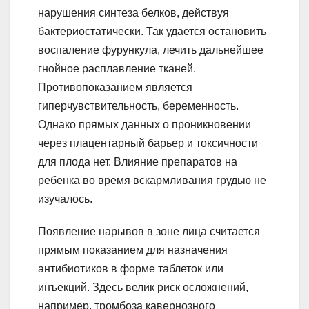
нарушения синтеза белков, действуя
бактериостатически. Так удается остановить
воспаление фурункула, лечить дальнейшее
гнойное расплавление тканей.
Противопоказанием является
гиперчувствительность, беременность.
Однако прямых данных о проникновении
через плацентарный барьер и токсичности
для плода нет. Влияние препаратов на
ребенка во время вскармливания грудью не
изучалось.
Появление нарывов в зоне лица считается
прямым показанием для назначения
антибиотиков в форме таблеток или
инъекций. Здесь велик риск осложнений,
например, тромбоза кавернозного