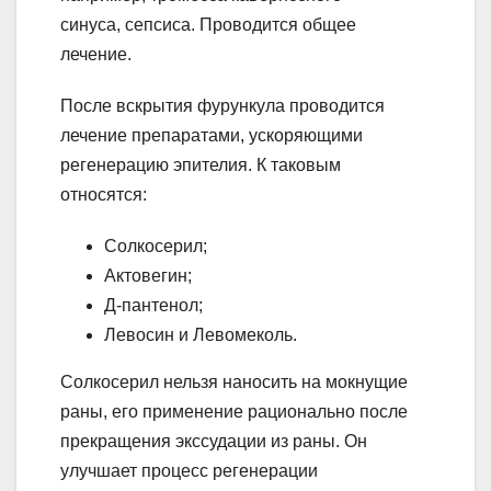
синуса, сепсиса. Проводится общее
лечение.
После вскрытия фурункула проводится
лечение препаратами, ускоряющими
регенерацию эпителия. К таковым
относятся:
Солкосерил;
Актовегин;
Д-пантенол;
Левосин и Левомеколь.
Солкосерил нельзя наносить на мокнущие
раны, его применение рационально после
прекращения экссудации из раны. Он
улучшает процесс регенерации