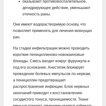
оказывают противовоспалительное,
дегидрирующее действие, уменьшают
отечность раны.
Они имеют водорастворимую основу, что
позволяет применять для лечения мокнущих
ран.
На стадии инфильтрации можно проводить
короткие пенициллиново-новокаиновые
блокады. Смесь вводят вокруг фурункула и
под его основание. Анестетик блокирует
проведение болевых импульсов по нервам,
а пенициллин предотвращает
распространение инфекции. Блок нервных
окончаний приводит к восстановлению
сосудистого тонуса, проницаемости. Ткани
меньше отекают, лечением удается избежать