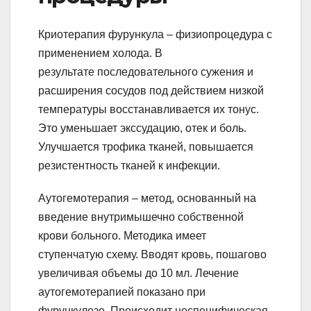
Криотерапия фурункула – физиопроцедура с
применением холода. В
результате последовательного сужения и
расширения сосудов под действием низкой
температуры восстанавливается их тонус.
Это уменьшает экссудацию, отек и боль.
Улучшается трофика тканей, повышается
резистентность тканей к инфекции.
Аутогемотерапия – метод, основанный на
введение внутримышечно собственной
крови больного. Методика имеет
ступенчатую схему. Вводят кровь, пошагово
увеличивая объемы до 10 мл. Лечение
аутогемотерапией показано при
фурункулезе. Происходит неспецифическая