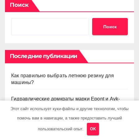
Поиск
Поиск
Последние публикации
Как правильно выбрать летнюю резину для
машины?
Гидравлические домкраты марки Epont и Avk-
line
Этот сайт использует куки-файлы и другие технологии, чтобы
помочь вам в навигации, а также предоставить лучший
Ремонт турбины
пользовательский опыт.
OK
Как выбрать аккумулятор для авто