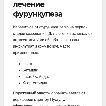
лечение
фурункулеза
Избавиться от фурункула легко на первой
стадии созревания. Для лечения используют
антисептики. Ими обрабатывают сам
инфильтрат и кожу вокруг. Часто
применяемые:
спирт;
Бетадин;
настойка йода;
Хлоргексидин.
Пораженный участок обрабатывается от
периферии к центру. Пустулу,
сформировавшуюся в центре фурункула,