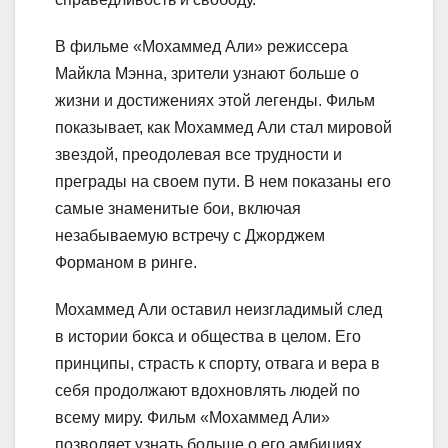
В фильме «Мохаммед Али» режиссера
Майкла Мэнна, зрители узнают больше о
жизни и достижениях этой легенды. Фильм
показывает, как Мохаммед Али стал мировой
звездой, преодолевая все трудности и
преграды на своем пути. В нем показаны его
самые знаменитые бои, включая
незабываемую встречу с Джорджем
Форманом в ринге.
Мохаммед Али оставил неизгладимый след
в истории бокса и общества в целом. Его
принципы, страсть к спорту, отвага и вера в
себя продолжают вдохновлять людей по
всему миру. Фильм «Мохаммед Али»
позволяет узнать больше о его амбициях,