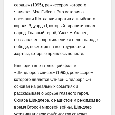
сердце» (1995), режиссером которого
является Мэл Гибсон. Это история о
восстании Шотландии против английского
короля Эдуарда I, который тиранизировал
народ. Главный герой, Уильям Уоллес,
возглавляет сопротивление и ведет народ к
победе, несмотря на все трудности и
жертвы, которые пришлось понести.
Еще один впечатляющий фильм —
«Шиндлеров список» (1993), режиссером
которого является Стивен Спилберг. Он
основан на реальных событиях и
рассказывает о борьбе главного героя,
Оскара Шиндлера, с нацистским режимом во
время Второй мировой войны. Шиндлер
устраивает свою фабрику, где спасает