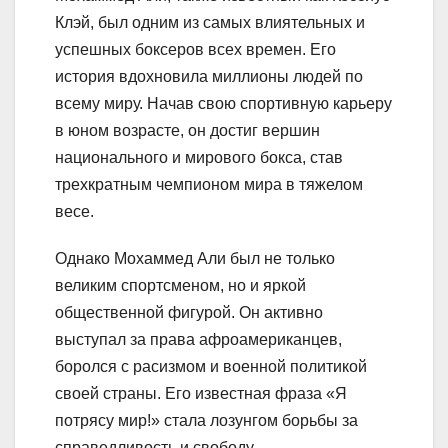
Клэй, был одним из самых влиятельных и
успешных боксеров всех времен. Его
история вдохновила миллионы людей по
всему миру. Начав свою спортивную карьеру
в юном возрасте, он достиг вершин
национального и мирового бокса, став
трехкратным чемпионом мира в тяжелом
весе.
Однако Мохаммед Али был не только
великим спортсменом, но и яркой
общественной фигурой. Он активно
выступал за права афроамериканцев,
боролся с расизмом и военной политикой
своей страны. Его известная фраза «Я
потрясу мир!» стала лозунгом борьбы за
справедливость и свободу.