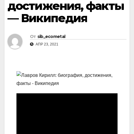
достижения, факты
— Википедия
От
sib_ecometal
АПР 23, 2021