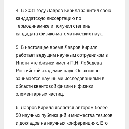
4. В 2031 году Лавров Кирилл защитил свою
кандидатскую диссертацию по
термодинамике и получил степень
кандидата физико-математических наук.
5. В настоящее время Лавров Кирилл
работает ведущим научным сотрудником в
Институте физики имени П.Н. Лебедева
Российской академии наук. Он активно
занимается научными исследованиями в
области квантовой физики и физики
элементарных частиц.
6. Лавров Кирилл является автором более
50 научных публикаций и множества тезисов
и докладов на научных конференциях. Его