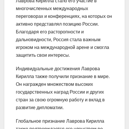
Лаврова Кирилла стало его участие в
многочисленных международных
переговорах и конференциях, на которых он
активно представлял позицию России.
Благодаря его расторопности и
дальновидности, Россия стала важным
игроком на международной арене и смогла
защитить свои интересы.
Индивидуальные достижения Лаврова
Кирилла также получили признание в мире.
Он награжден множеством высоких
государственных наград России и других
стран за свою огромную работу и вклад в
развитие дипломатии.
Глобальное признание Лаврова Кирилла
также подтверждается его членством во