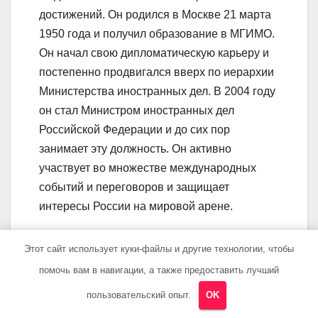
достижений. Он родился в Москве 21 марта
1950 года и получил образование в МГИМО.
Он начал свою дипломатическую карьеру и
постепенно продвигался вверх по иерархии
Министерства иностранных дел. В 2004 году
он стал Министром иностранных дел
Российской Федерации и до сих пор
занимает эту должность. Он активно
участвует во множестве международных
событий и переговоров и защищает
интересы России на мировой арене.
Какие достижения есть у
Этот сайт использует куки-файлы и другие технологии, чтобы
Лаврова Кирилла?
помочь вам в навигации, а также предоставить лучший
пользовательский опыт.
OK
Лавров Кирилл является одним из самых