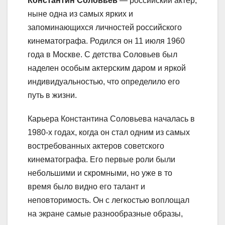
Константин Соловьев
— российский актер,
ныне одна из самых ярких и
запоминающихся личностей российского
кинематографа. Родился он 11 июля 1960
года в Москве. С детства Соловьев был
наделен особым актерским даром и яркой
индивидуальностью, что определило его
путь в жизни.
Карьера Константина Соловьева началась в
1980-х годах, когда он стал одним из самых
востребованных актеров советского
кинематографа. Его первые роли были
небольшими и скромными, но уже в то
время было видно его талант и
неповторимость. Он с легкостью воплощал
на экране самые разнообразные образы,