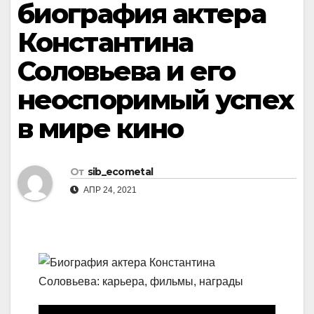
биография актера
Константина
Соловьева и его
неоспоримый успех
в мире кино
От
sib_ecometal
АПР 24, 2021