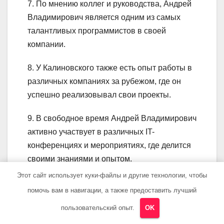
7. По мнению коллег и руководства, Андрей
Владимирович является одним из самых
талантливых программистов в своей
компании.
8. У Калиновского также есть опыт работы в
различных компаниях за рубежом, где он
успешно реализовывал свои проекты.
9. В свободное время Андрей Владимирович
активно участвует в различных IT-
конференциях и мероприятиях, где делится
своими знаниями и опытом.
Этот сайт использует куки-файлы и другие технологии, чтобы
10. Калиновский также является автором
помочь вам в навигации, а также предоставить лучший
нескольких статей и публикаций в области
пользовательский опыт.
OK
программирования и информационных
технологий.