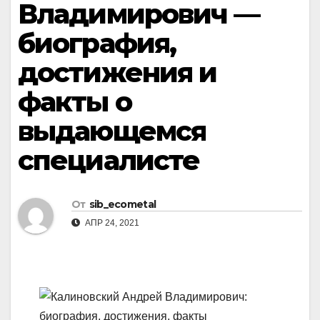
Владимирович —
биография,
достижения и
факты о
выдающемся
специалисте
От
sib_ecometal
АПР 24, 2021