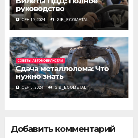
Билеты ПДД: Полное
руководство
СЕН 19, 2024
SIB_ECOMETAL
СОВЕТЫ АВТОМОБИЛИСТАМ
Сдача металлолома: Что
нужно знать
СЕН 5, 2024
SIB_ECOMETAL
Добавить комментарий