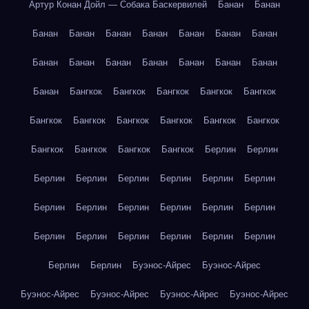
Артур Конан Дойл — Собака Баскервилей
Банан
Банан
Банан
Банан
Банан
Банан
Банан
Банан
Банан
Банан
Банан
Банан
Банан
Банан
Банан
Банан
Банан
Бангкок
Бангкок
Бангкок
Бангкок
Бангкок
Бангкок
Бангкок
Бангкок
Бангкок
Бангкок
Бангкок
Бангкок
Бангкок
Бангкок
Бангкок
Берлин
Берлин
Берлин
Берлин
Берлин
Берлин
Берлин
Берлин
Берлин
Берлин
Берлин
Берлин
Берлин
Берлин
Берлин
Берлин
Берлин
Берлин
Берлин
Берлин
Берлин
Берлин
Буэнос-Айрес
Буэнос-Айрес
Буэнос-Айрес
Буэнос-Айрес
Буэнос-Айрес
Буэнос-Айрес