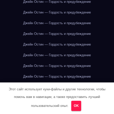
Джейн Остин — Гордость и предубеждение
Джейн Остин — Гордость и предубеждение
Джейн Остин — Гордость и предубеждение
Джейн Остин — Гордость и предубеждение
Джейн Остин — Гордость и предубеждение
Джейн Остин — Гордость и предубеждение
Джейн Остин — Гордость и предубеждение
Джейн Остин — Гордость и предубеждение
Джейн Остин — Гордость и предубеждение
Этот сайт использует куки-файлы и другие технологии, чтобы
помочь вам в навигации, а также предоставить лучший
Джейн Остин — Гордость и предубеждение
пользовательский опыт.
OK
Джек Лондон — Мартин Иден
Джордж Оруэлл — 1984