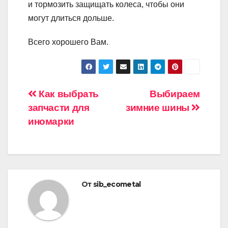
и тормозить защищать колеса, чтобы они
могут длиться дольше.
Всего хорошего Вам.
Навигация
Как выбрать
Выбираем
запчасти для
зимние шины
по
иномарки
записям
От
sib_ecometal