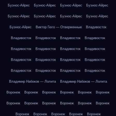
Буэнос-Айрес
Буэнос-Айрес
Буэнос-Айрес
Буэнос-Айрес
Буэнос-Айрес
Буэнос-Айрес
Буэнос-Айрес
Буэнос-Айрес
Буэнос-Айрес
Виктор Гюго — Отверженные
Владивосток
Владивосток
Владивосток
Владивосток
Владивосток
Владивосток
Владивосток
Владивосток
Владивосток
Владивосток
Владивосток
Владивосток
Владивосток
Владивосток
Владивосток
Владивосток
Владивосток
Владимир Набоков — Лолита
Владимир Набоков — Лолита
Воронеж
Воронеж
Воронеж
Воронеж
Воронеж
Воронеж
Воронеж
Воронеж
Воронеж
Воронеж
Воронеж
Воронеж
Воронеж
Воронеж
Воронеж
Воронеж
Воронеж