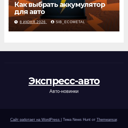
Как выбрать аккумулятор
для авто
8 ИЮНЯ 2026
SIB_ECOMETAL
Экспресс-авто
Авто-новинки
Сайт работает на WordPress
|
Тема News Hunt от
Themeansar
.