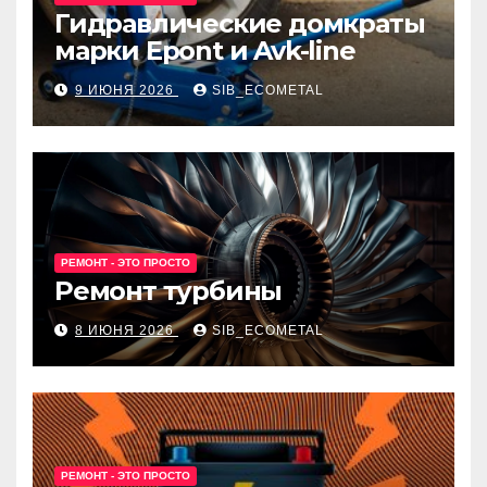
Гидравлические домкраты
марки Epont и Avk-line
9 ИЮНЯ 2026
SIB_ECOMETAL
РЕМОНТ - ЭТО ПРОСТО
Ремонт турбины
8 ИЮНЯ 2026
SIB_ECOMETAL
РЕМОНТ - ЭТО ПРОСТО