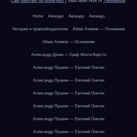
Сайт работает на WordPress
|
Тема News Hunt от
Themeansar
.
Home
Авокадо
Авокадо
Авокадо
Авторам и правообладателям
Айзек Азимов — Основание
Айзек Азимов — Основание
Александр Дюма — Граф Монте-Кристо
Александр Пушкин — Евгений Онегин
Александр Пушкин — Евгений Онегин
Александр Пушкин — Евгений Онегин
Александр Пушкин — Евгений Онегин
Александр Пушкин — Евгений Онегин
Александр Пушкин — Евгений Онегин