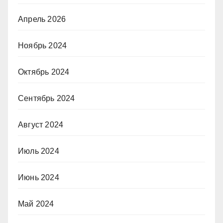
Апрель 2026
Ноябрь 2024
Октябрь 2024
Сентябрь 2024
Август 2024
Июль 2024
Июнь 2024
Май 2024