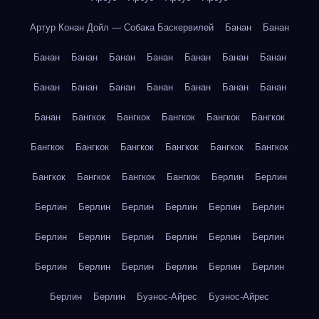
Артур Конан Дойл — Собака Баскервилей
Банан
Банан
Банан
Банан
Банан
Банан
Банан
Банан
Банан
Банан
Банан
Банан
Банан
Банан
Банан
Банан
Банан
Бангкок
Бангкок
Бангкок
Бангкок
Бангкок
Бангкок
Бангкок
Бангкок
Бангкок
Бангкок
Бангкок
Бангкок
Бангкок
Бангкок
Бангкок
Берлин
Берлин
Берлин
Берлин
Берлин
Берлин
Берлин
Берлин
Берлин
Берлин
Берлин
Берлин
Берлин
Берлин
Берлин
Берлин
Берлин
Берлин
Берлин
Берлин
Берлин
Берлин
Буэнос-Айрес
Буэнос-Айрес