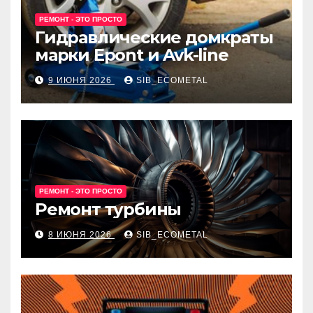
РЕМОНТ - ЭТО ПРОСТО
Гидравлические домкраты
марки Epont и Avk-line
9 ИЮНЯ 2026
SIB_ECOMETAL
РЕМОНТ - ЭТО ПРОСТО
Ремонт турбины
8 ИЮНЯ 2026
SIB_ECOMETAL