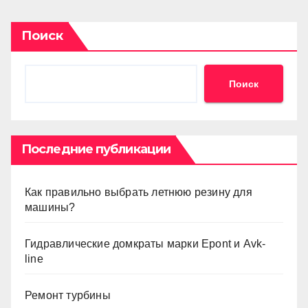
Поиск
Поиск
Последние публикации
Как правильно выбрать летнюю резину для
машины?
Гидравлические домкраты марки Epont и Avk-
line
Ремонт турбины