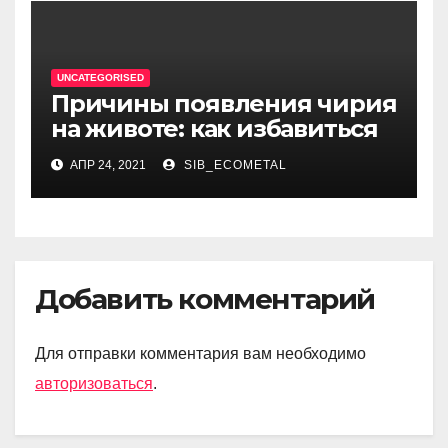
восхождения на
литературный олимп
UNCATEGORISED
Причины появления чирия
на животе: как избавиться
АПР 24, 2021
SIB_ECOMETAL
Добавить комментарий
Для отправки комментария вам необходимо
авторизоваться
.