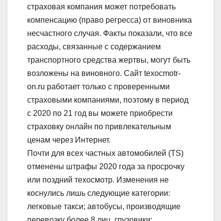
страховая компания может потребовать
компенсацию (право регресса) от виновника
несчастного случая. Факты показали, что все
расходы, связанные с содержанием
транспортного средства жертвы, могут быть
возложены на виновного. Сайт texocmotr-
оn.ru работает только с проверенными
страховыми компаниями, поэтому в период
с 2020 по 21 год вы можете приобрести
страховку онлайн по привлекательным
ценам через Интернет.
Почти для всех частных автомобилей (TS)
отменены штрафы 2020 года за просрочку
или поздний техосмотр. Изменения не
коснулись лишь следующие категории:
легковые такси; автобусы, производящие
перевозку более 8 лиц, грузовики;