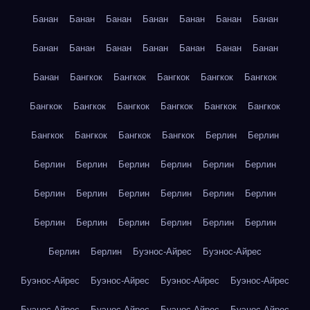
Банан
Банан
Банан
Банан
Банан
Банан
Банан
Банан
Банан
Банан
Банан
Банан
Банан
Банан
Банан
Бангкок
Бангкок
Бангкок
Бангкок
Бангкок
Бангкок
Бангкок
Бангкок
Бангкок
Бангкок
Бангкок
Бангкок
Бангкок
Бангкок
Бангкок
Берлин
Берлин
Берлин
Берлин
Берлин
Берлин
Берлин
Берлин
Берлин
Берлин
Берлин
Берлин
Берлин
Берлин
Берлин
Берлин
Берлин
Берлин
Берлин
Берлин
Берлин
Берлин
Буэнос-Айрес
Буэнос-Айрес
Буэнос-Айрес
Буэнос-Айрес
Буэнос-Айрес
Буэнос-Айрес
Буэнос-Айрес
Буэнос-Айрес
Буэнос-Айрес
Буэнос-Айрес