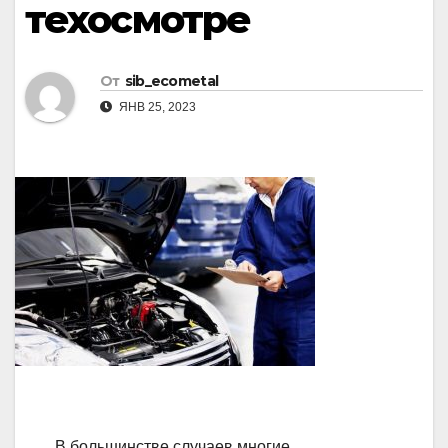
техосмотре
От
sib_ecometal
ЯНВ 25, 2023
В большинстве случаев многие