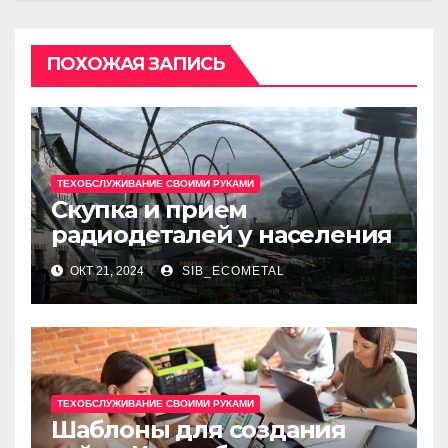
ПОХОЖАЯ ЗАПИСЬ
ТЕХОБСЛУЖИВАНИЕ СВОИМИ РУКАМИ
Скупка и прием
радиодеталей у населения
ОКТ 21, 2024
SIB_ECOMETAL
ТЕХОБСЛУЖИВАНИЕ СВОИМИ РУКАМИ
Шаблоны для создания