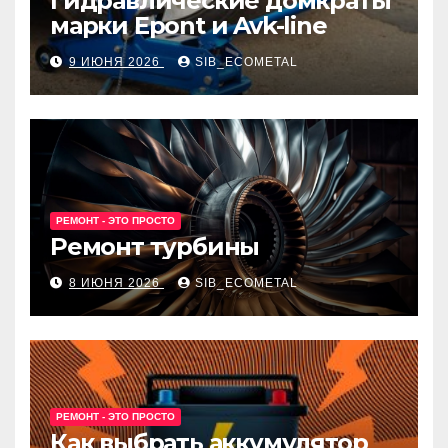
Гидравлические домкраты
марки Epont и Avk-line
9 ИЮНЯ 2026
SIB_ECOMETAL
РЕМОНТ - ЭТО ПРОСТО
Ремонт турбины
8 ИЮНЯ 2026
SIB_ECOMETAL
РЕМОНТ - ЭТО ПРОСТО
Как выбрать аккумулятор