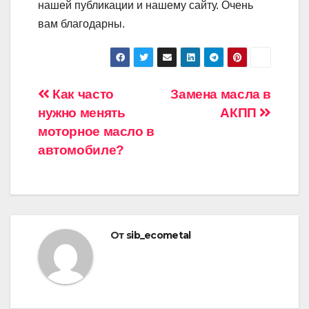
нашей публикации и нашему сайту. Очень
вам благодарны.
Навигация
Как часто
Замена масла в
нужно менять
АКПП
по
моторное масло в
записям
автомобиле?
От
sib_ecometal