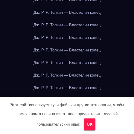
Дж. Р. Р. Толкин — Властелин колец
Дж. Р. Р. Толкин — Властелин колец
Дж. Р. Р. Толкин — Властелин колец
Дж. Р. Р. Толкин — Властелин колец
Дж. Р. Р. Толкин — Властелин колец
Дж. Р. Р. Толкин — Властелин колец
Дж. Р. Р. Толкин — Властелин колец
Дж. Р. Р. Толкин — Властелин колец
Этот сайт использует куки-файлы и другие технологии, чтобы
Дж. Р. Р. Толкин — Властелин колец
помочь вам в навигации, а также предоставить лучший
пользовательский опыт.
OK
Дж. Р. Р. Толкин — Властелин колец