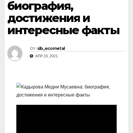
биография,
достижения и
интересные факты
От
sib_ecometal
АПР 23, 2021