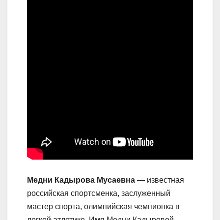
Медни Кадырова Мусаевна
— известная
российская спортсменка, заслуженный
мастер спорта, олимпийская чемпионка в
легкой атлетике. Имя Медни Кадыровой