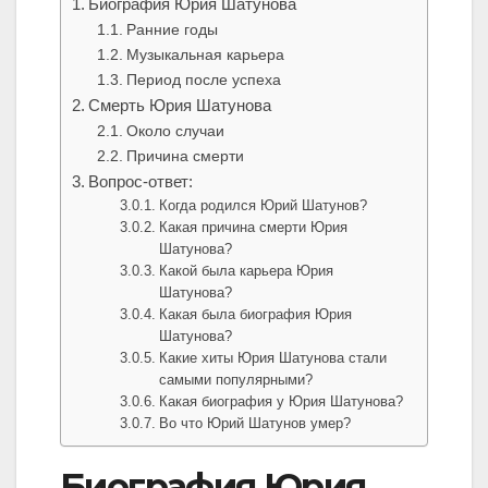
Биография Юрия Шатунова
Ранние годы
Музыкальная карьера
Период после успеха
Смерть Юрия Шатунова
Около случаи
Причина смерти
Вопрос-ответ:
Когда родился Юрий Шатунов?
Какая причина смерти Юрия
Шатунова?
Какой была карьера Юрия
Шатунова?
Какая была биография Юрия
Шатунова?
Какие хиты Юрия Шатунова стали
самыми популярными?
Какая биография у Юрия Шатунова?
Во что Юрий Шатунов умер?
Биография Юрия