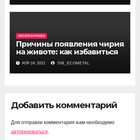
трагических событий и
восхождения на
литературный олимп
UNCATEGORISED
Причины появления чирия
на животе: как избавиться
АПР 24, 2021
SIB_ECOMETAL
Добавить комментарий
Для отправки комментария вам необходимо
авторизоваться
.