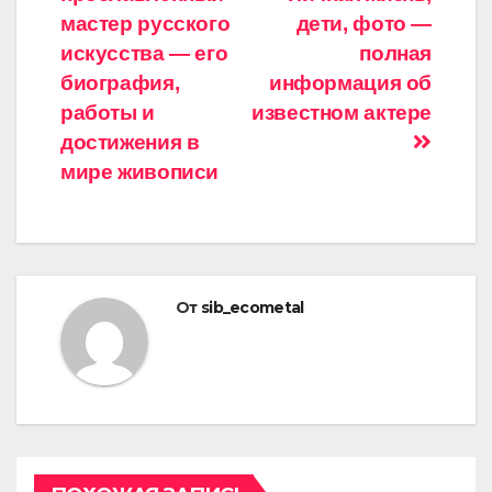
записям
мастер русского
дети, фото —
искусства — его
полная
биография,
информация об
работы и
известном актере
достижения в
мире живописи
От
sib_ecometal