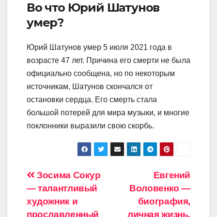
Во что Юрий Шатунов
умер?
Юрий Шатунов умер 5 июля 2021 года в
возрасте 47 лет. Причина его смерти не была
официально сообщена, но по некоторым
источникам, Шатунов скончался от
остановки сердца. Его смерть стала
большой потерей для мира музыки, и многие
поклонники выразили свою скорбь.
Навигация
Зосима Сокур
Евгений
— талантливый
Воловенко —
по
художник и
биография,
прославленный
личная жизнь,