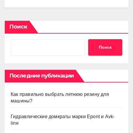
Поиск
Поиск
Последние публикации
Как правильно выбрать летнюю резину для
машины?
Гидравлические домкраты марки Epont и Avk-
line