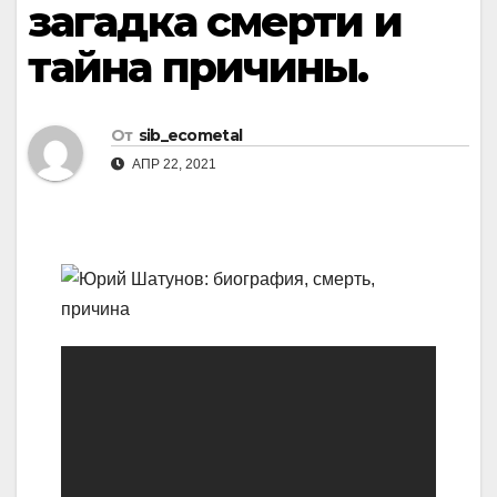
загадка смерти и
тайна причины.
От
sib_ecometal
АПР 22, 2021