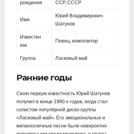
рождения
ССР, СССР
Юрий Владимирович
Имя
Шатунов
Известен
Певец, композитор
как
Группа
Ласковый май
Ранние годы
Свою первую известность Юрий Шатунов
получил в конце 1980-х годов, когда стал
солистом популярной диско-группы
«Ласковый май». Его эмоциональные и
меланхоличные песни были невероятно
популярными среди молодежи, и группа