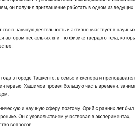
ям, он получил приглашение работать в одном из ведущих
свою научную деятельность и активно участвует в научны
я автором нескольких книг по физике твердого тела, котор
естве.
ода в городе Ташкенте, в семье инженера и преподавател
о интервью, Хашимов провел большую часть времени, заним
цом.
ическую и научную сферу, поэтому Юрий с ранних лет был
тронике. Он с удовольствием участвовал в экспериментах,
ство вопросов.