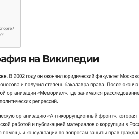
спорте?
в?
афия на Википедии
ве. В 2002 году он окончил юридический факультет Москов
моносова и получил степень бакалавра права. После оконч
ной организации «Мемориал», где занимался расследовани
политических репрессий.
ескую организацию «Антикоррупционный фронт», которая
кой работой и публикацией материалов о коррупции в Рос
 помощь и консультации по вопросам защиты прав граждан