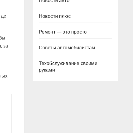
Новости авто
где
Новости плюс
Ремонт — это просто
обы
, за
Советы автомобилистам
Техобслуживание своими
руками
нных