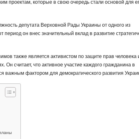
м проектам, которые в свою очередь стали основой для е
жность депутата Верховной Рады Украины от одного из
от период он внес значительный вклад в развитие стратегич
мов также является активистом по защите прав человека 
. Он считает, что активное участие каждого гражданина в
я важным фактором для демократического развития Украи
планы