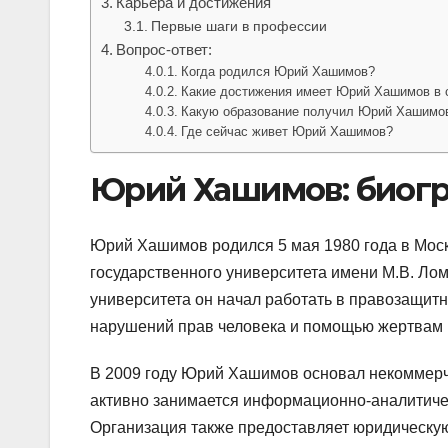
Карьера и достижения
Первые шаги в профессии
Вопрос-ответ:
Когда родился Юрий Хашимов?
Какие достижения имеет Юрий Хашимов в 
Какую образование получил Юрий Хашимо
Где сейчас живет Юрий Хашимов?
Юрий Хашимов: биогр
Юрий Хашимов родился 5 мая 1980 года в Моск
государственного университета имени М.В. Ло
университета он начал работать в правозащит
нарушений прав человека и помощью жертвам 
В 2009 году Юрий Хашимов основал некоммерч
активно занимается информационно-аналитичес
Организация также предоставляет юридическую