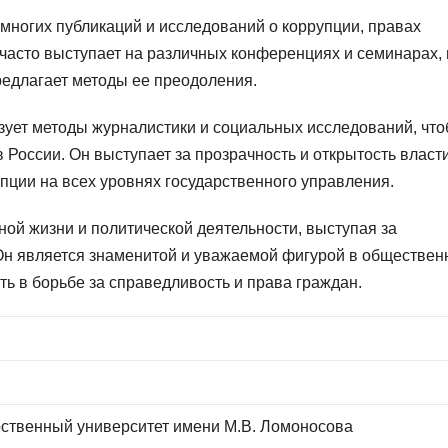
ногих публикаций и исследований о коррупции, правах
 часто выступает на различных конференциях и семинарах, 
предлагает методы ее преодоления.
ует методы журналистики и социальных исследований, чт
России. Он выступает за прозрачность и открытость власти
пции на всех уровнях государственного управления.
ой жизни и политической деятельности, выступая за
Он является знаменитой и уважаемой фигурой в обществе
ть в борьбе за справедливость и права граждан.
рственный университет имени М.В. Ломоносова