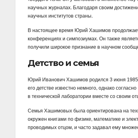
научных журналах. Благодаря своим достижени
научных институтов страны.
В настоящее время Юрий Хашимов продолжает 
конференциях и симпозиумах. Он также являетс
получили широкое признание в научном сообщ
Детство и семья
Юрий Иванович Хашимов родился 3 июня 1985 г
его детстве известно немного, однако согласн
в технической лаборатории вместе со своим от
Семья Хашимовых была ориентирована на техн
окружен книгами по физике, математике и элек
проводимых отцом, и часто задавал ему множе