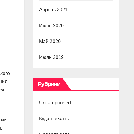
Апрель 2021
Июнь 2020
Май 2020
Июль 2019
ского
ания
Рубрики
ем
Uncategorised
Куда поехать
сии.
.