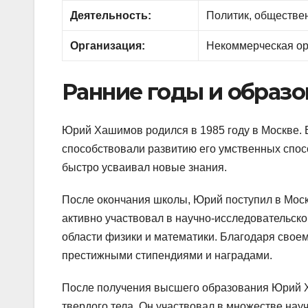
Деятельность:
Политик, обществе
Организация:
Некоммерческая ор
Ранние годы и образо
Юрий Хашимов родился в 1985 году в Москве. 
способствовали развитию его умственных спос
быстро усваивал новые знания.
После окончания школы, Юрий поступил в Моско
активно участвовал в научно-исследовательско
области физики и математики. Благодаря свое
престижными стипендиями и наградами.
После получения высшего образования Юрий Х
твердого тела. Он участвовал в множестве нау