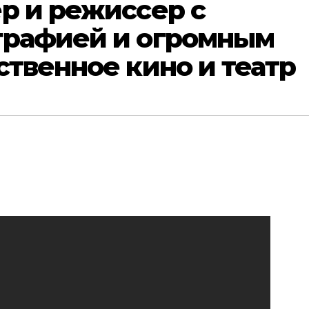
р и режиссер с
графией и огромным
ственное кино и театр