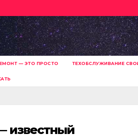
ЕМОНТ — ЭТО ПРОСТО
ТЕХОБСЛУЖИВАНИЕ СВО
ХАТЬ
— известный