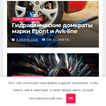
РЕМОНТ - ЭТО ПРОСТО
Гидравлические домкраты
марки Epont и Avk-line
9 ИЮНЯ 2026
SIB_ECOMETAL
РЕМОНТ - ЭТО ПРОСТО
Ремонт турбины
Этот сайт использует куки-файлы и другие технологии, чтобы
помочь вам в навигации, а также предоставить лучший
8 ИЮНЯ 2026
SIB_ECOMETAL
пользовательский опыт.
OK