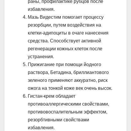
раны, профилактике рубцов после
избавления.
Мазь Видестим помогает процессу
резорбции, путем воздействия на
клетки-адипоциты в очаге нанесения
средства. Способствует активной
регенерации кожных клеток после
устранения.
Прижигание при помощи йодного
раствора, Бетадина, бриллиантового
зеленого применяют аккуратно, риск
ожога на тонкой коже век очень высок.
Гистан-крем обладает
противоаллергическими свойствами,
противовоспалительным эффектом,
резорбтивными свойствами
избавления.