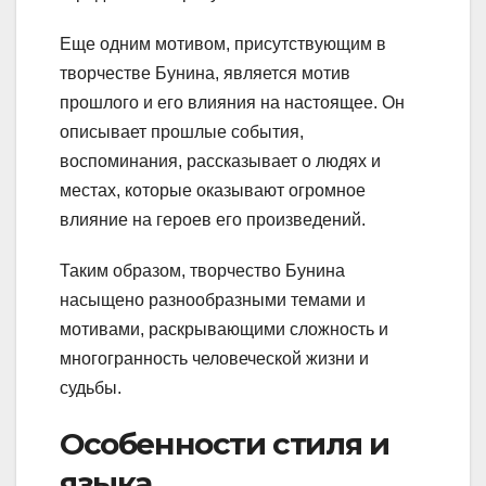
Еще одним мотивом, присутствующим в
творчестве Бунина, является мотив
прошлого и его влияния на настоящее. Он
описывает прошлые события,
воспоминания, рассказывает о людях и
местах, которые оказывают огромное
влияние на героев его произведений.
Таким образом, творчество Бунина
насыщено разнообразными темами и
мотивами, раскрывающими сложность и
многогранность человеческой жизни и
судьбы.
Особенности стиля и
языка