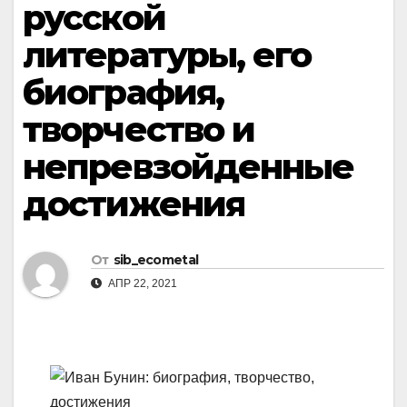
русской
литературы, его
биография,
творчество и
непревзойденные
достижения
От
sib_ecometal
АПР 22, 2021