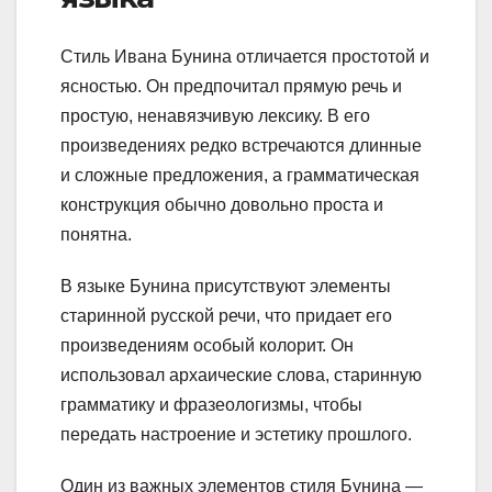
Стиль Ивана Бунина отличается простотой и
ясностью. Он предпочитал прямую речь и
простую, ненавязчивую лексику. В его
произведениях редко встречаются длинные
и сложные предложения, а грамматическая
конструкция обычно довольно проста и
понятна.
В языке Бунина присутствуют элементы
старинной русской речи, что придает его
произведениям особый колорит. Он
использовал архаические слова, старинную
грамматику и фразеологизмы, чтобы
передать настроение и эстетику прошлого.
Один из важных элементов стиля Бунина —