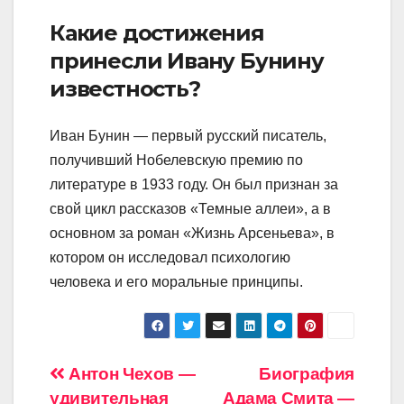
Какие достижения
принесли Ивану Бунину
известность?
Иван Бунин — первый русский писатель,
получивший Нобелевскую премию по
литературе в 1933 году. Он был признан за
свой цикл рассказов «Темные аллеи», а в
основном за роман «Жизнь Арсеньева», в
котором он исследовал психологию
человека и его моральные принципы.
Навигация
Антон Чехов —
Биография
удивительная
Адама Смита —