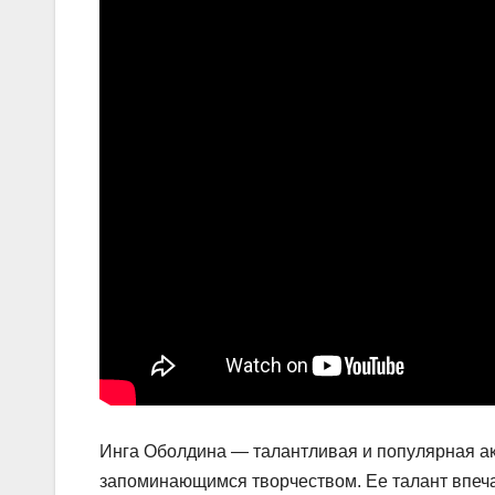
Инга Оболдина — талантливая и популярная ак
запоминающимся творчеством. Ее талант впеча