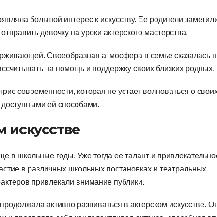
оявляла большой интерес к искусству. Ее родители заметил
отправить девочку на уроки актерского мастерства.
рживающей. Своеобразная атмосфера в семье сказалась н
рассчитывать на помощь и поддержку своих близких родных.
трис современности, которая не устает волноваться о свои
и доступными ей способами.
м искусстве
е в школьные годы. Уже тогда ее талант и привлекательно
астие в различных школьных постановках и театральных
арактеров привлекали внимание публики.
 продолжала активно развиваться в актерском искусстве. О