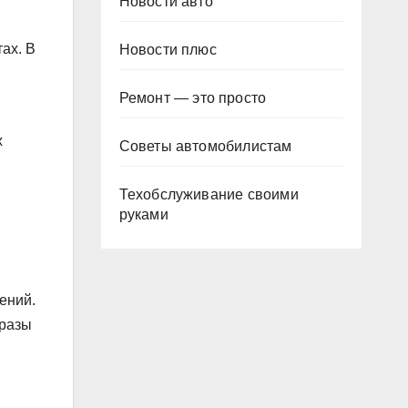
Новости авто
ах. В
Новости плюс
Ремонт — это просто
х
Советы автомобилистам
Техобслуживание своими
руками
ений.
бразы