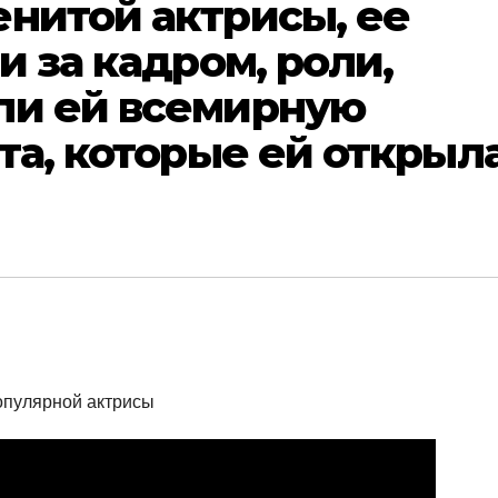
нитой актрисы, ее
и за кадром, роли,
ли ей всемирную
ата, которые ей открыл