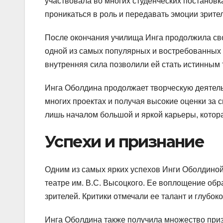
участвовала во многих студенческих постановк
проникаться в роль и передавать эмоции зрите
После окончания училища Инга продолжила свою
одной из самых популярных и востребованных а
внутренняя сила позволили ей стать истинным 
Инга Оболдина продолжает творческую деятельн
многих проектах и получая высокие оценки за с
лишь началом большой и яркой карьеры, котор
Успехи и признание
Одним из самых ярких успехов Инги Оболдиной
театре им. В.С. Высоцкого. Ее воплощение об
зрителей. Критики отмечали ее талант и глубок
Инга Оболдина также получила множество призн