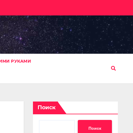
ИМИ РУКАМИ
Поиск
Поиск