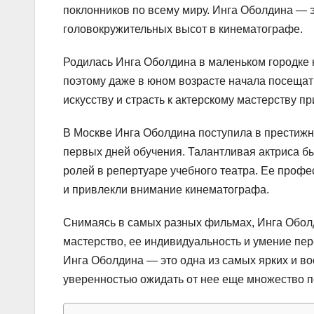
поклонников по всему миру. Инга Оболдина — 
головокружительных высот в кинематографе.
Родилась Инга Оболдина в маленьком городке н
поэтому даже в юном возрасте начала посещать
искусству и страсть к актерскому мастерству пр
В Москве Инга Оболдина поступила в престижны
первых дней обучения. Талантливая актриса б
ролей в репертуаре учебного театра. Ее проф
и привлекли внимание кинематографа.
Снимаясь в самых разных фильмах, Инга Оболд
мастерство, ее индивидуальность и умение пе
Инга Оболдина — это одна из самых ярких и в
уверенностью ожидать от нее еще множество п