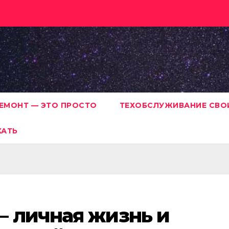
ЕМОНТ — ЭТО ПРОСТО
ТЕХОБСЛУЖИВАНИЕ СВО
ХАТЬ
— личная жизнь и