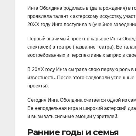
Инга Оболдина родилась в (дата рождения) в гор
проявляла талант к актерскому искусству, учас
20XX году Инга поступила в (учебное заведение
Первый значимый проект в карьере Инги Оболд
спектакля) в театре (название театра). Ее тала
востребованных и перспективных актрис в свое
В 20XX году Инга сыграла свою первую роль в 
известность. После этого следовали успешные 
проекты).
Сегодня Инга Оболдина считается одной из сам
Ее неподдельная игра и широкий актерский ди
и вызывать сильные эмоции у зрителей.
Ранние годы и семья