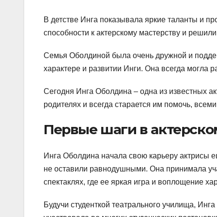
В детстве Инга показывала яркие таланты и пр
способности к актерскому мастерству и решили 
Семья Оболдиной была очень дружной и подде
характере и развитии Инги. Она всегда могла 
Сегодня Инга Оболдина – одна из известных ак
родителях и всегда старается им помочь, всем
Первые шаги в актерско
Инга Оболдина начала свою карьеру актрисы ещ
не оставили равнодушными. Она принимала уч
спектаклях, где ее яркая игра и воплощение х
Будучи студенткой театрального училища, Инга