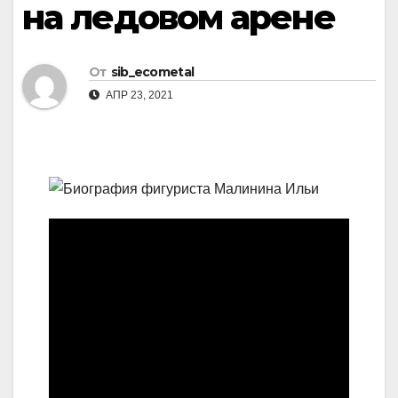
на ледовом арене
От
sib_ecometal
АПР 23, 2021