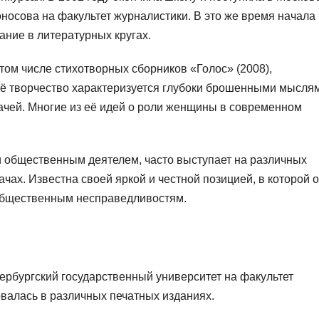
носова на факультет журналистики. В это же время начала
ание в литературных кругах.
 том числе стихотворных сборников «Голос» (2008),
 Её творчество характеризуется глубоки брошенными мысля
чей. Многие из её идей о роли женщины в современном
и общественным деятелем, часто выступает на различных
ах. Известна своей яркой и честной позицией, в которой 
 общественным несправедливостям.
ербургский государственный университет на факультет
валась в различных печатных изданиях.