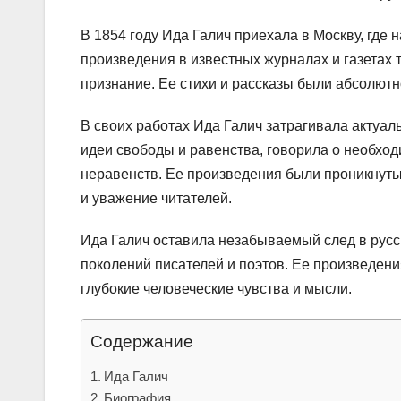
В 1854 году Ида Галич приехала в Москву, где 
произведения в известных журналах и газетах 
признание. Ее стихи и рассказы были абсолют
В своих работах Ида Галич затрагивала актуа
идеи свободы и равенства, говорила о необхо
неравенств. Ее произведения были проникнуты
и уважение читателей.
Ида Галич оставила незабываемый след в русс
поколений писателей и поэтов. Ее произведени
глубокие человеческие чувства и мысли.
Содержание
Ида Галич
Биография