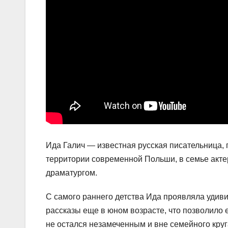
Ида Галич — известная русская писательница, 
территории современной Польши, в семье актер
драматургом.
С самого раннего детства Ида проявляла удиви
рассказы еще в юном возрасте, что позволило е
не остался незамеченным и вне семейного круг