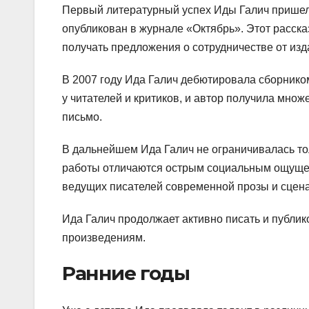
Первый литературный успех Иды Галич пришел в
опубликован в журнале «Октябрь». Этот расска
получать предложения о сотрудничестве от изд
В 2007 году Ида Галич дебютировала сборнико
у читателей и критиков, и автор получила мно
письмо.
В дальнейшем Ида Галич не ограничивалась тол
работы отличаются острым социальным ощущен
ведущих писателей современной прозы и сцена
Ида Галич продолжает активно писать и публик
произведениям.
Ранние годы