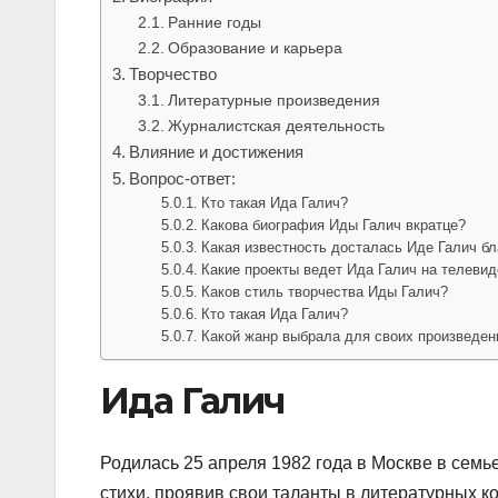
Ранние годы
Образование и карьера
Творчество
Литературные произведения
Журналистская деятельность
Влияние и достижения
Вопрос-ответ:
Кто такая Ида Галич?
Какова биография Иды Галич вкратце?
Какая известность досталась Иде Галич б
Какие проекты ведет Ида Галич на телеви
Каков стиль творчества Иды Галич?
Кто такая Ида Галич?
Какой жанр выбрала для своих произведен
Ида Галич
Родилась 25 апреля 1982 года в Москве в семь
стихи, проявив свои таланты в литературных ко