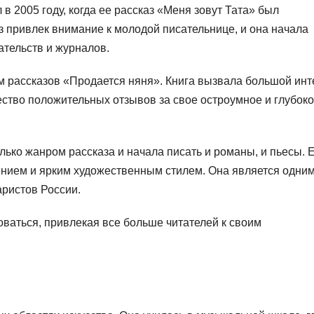
 2005 году, когда ее рассказ «Меня зовут Тата» был
з привлек внимание к молодой писательнице, и она начала
ательств и журналов.
м рассказов «Продается няня». Книга вызвала большой инт
жество положительных отзывов за свое остроумное и глубок
ько жанром рассказа и начала писать и романы, и пьесы. 
ием и ярким художественным стилем. Она является одним
ристов России.
оваться, привлекая все больше читателей к своим