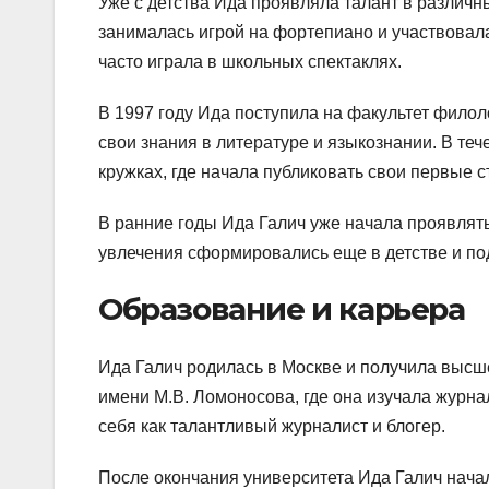
Уже с детства Ида проявляла талант в различны
занималась игрой на фортепиано и участвовала
часто играла в школьных спектаклях.
В 1997 году Ида поступила на факультет филол
свои знания в литературе и языкознании. В теч
кружках, где начала публиковать свои первые с
В ранние годы Ида Галич уже начала проявлять
увлечения сформировались еще в детстве и по
Образование и карьера
Ида Галич родилась в Москве и получила высш
имени М.В. Ломоносова, где она изучала журна
себя как талантливый журналист и блогер.
После окончания университета Ида Галич начал