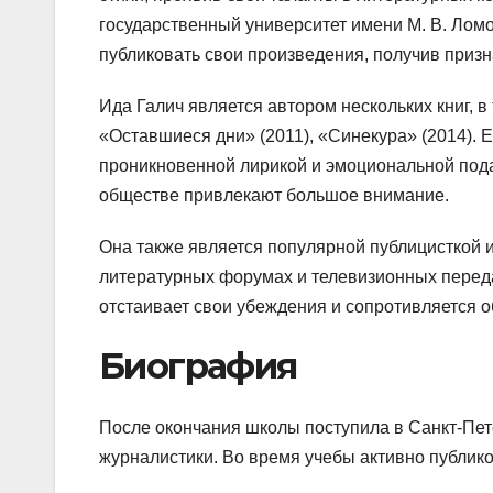
государственный университет имени М. В. Ломо
публиковать свои произведения, получив призн
Ида Галич является автором нескольких книг, в
«Оставшиеся дни» (2011), «Синекура» (2014).
проникновенной лирикой и эмоциональной пода
обществе привлекают большое внимание.
Она также является популярной публицисткой 
литературных форумах и телевизионных передач
отстаивает свои убеждения и сопротивляется
Биография
После окончания школы поступила в Санкт-Пет
журналистики. Во время учебы активно публико