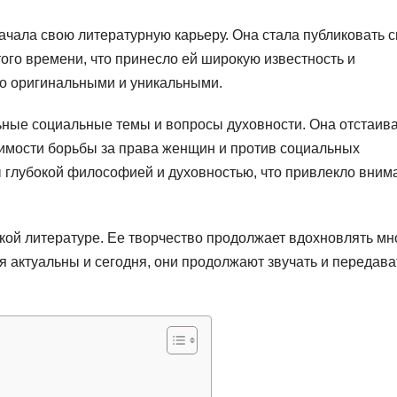
начала свою литературную карьеру. Она стала публиковать 
того времени, что принесло ей широкую известность и
но оригинальными и уникальными.
льные социальные темы и вопросы духовности. Она отстаив
димости борьбы за права женщин и против социальных
 глубокой философией и духовностью, что привлекло вним
кой литературе. Ее творчество продолжает вдохновлять мн
я актуальны и сегодня, они продолжают звучать и передава