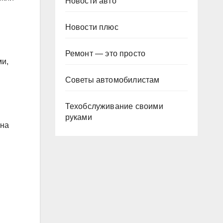
Новости авто
Новости плюс
Ремонт — это просто
ми,
Советы автомобилистам
Техобслуживание своими
руками
она