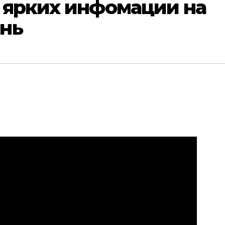
 ярких инфомации на
нь