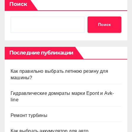
Поиск
Поиск
Последние публикации
Как правильно выбрать летнюю резину для
машины?
Гидравлические домкраты марки Epont и Avk-
line
Ремонт турбины
Как выбрать аккумулятор для авто