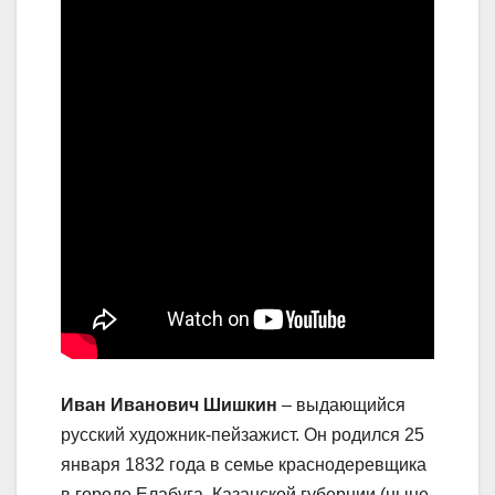
Иван Иванович Шишкин
– выдающийся
русский художник-пейзажист. Он родился 25
января 1832 года в семье краснодеревщика
в городе Елабуга, Казанской губернии (ныне