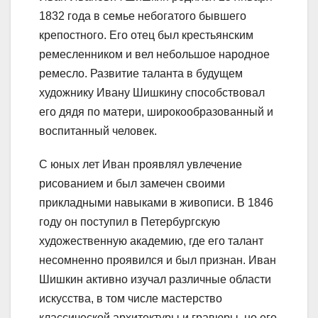
1832 года в семье небогатого бывшего
крепостного. Его отец был крестьянским
ремесленником и вел небольшое народное
ремесло. Развитие таланта в будущем
художнику Ивану Шишкину способствовал
его дядя по матери, широкообразованный и
воспитанный человек.
С юных лет Иван проявлял увлечение
рисованием и был замечен своими
прикладными навыками в живописи. В 1846
году он поступил в Петербургскую
художественную академию, где его талант
несомненно проявился и был признан. Иван
Шишкин активно изучал различные области
искусства, в том числе мастерство
классической архитектуры и гравюры, но его