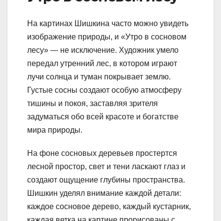
На картинах Шишкина часто можно увидеть
изображение природы, и «Утро в сосновом
лесу» — не исключение. Художник умело
передал утренний лес, в котором играют
лучи солнца и туман покрывает землю.
Густые сосны создают особую атмосферу
тишины и покоя, заставляя зрителя
задуматься обо всей красоте и богатстве
мира природы.
На фоне сосновых деревьев простертся
лесной простор, свет и тени ласкают глаз и
создают ощущение глубины пространства.
Шишкин уделял внимание каждой детали:
каждое сосновое дерево, каждый кустарник,
каждая ветка на картине прорисованы с