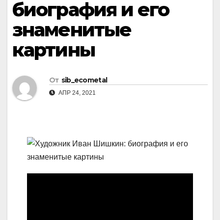
биография и его
знаменитые
картины
От
sib_ecometal
АПР 24, 2021