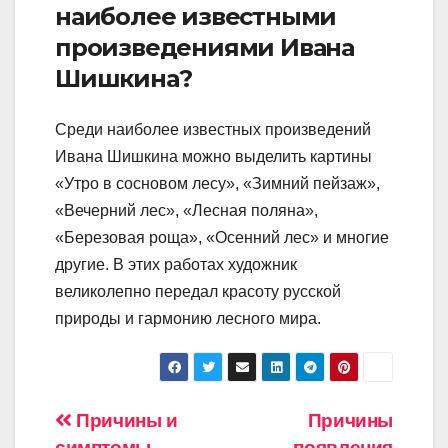
наиболее известными
произведениями Ивана
Шишкина?
Среди наиболее известных произведений
Ивана Шишкина можно выделить картины
«Утро в сосновом лесу», «Зимний пейзаж»,
«Вечерний лес», «Лесная поляна»,
«Березовая роща», «Осенний лес» и многие
другие. В этих работах художник
великолепно передал красоту русской
природы и гармонию лесного мира.
Навигация
Причины и
Причины
симптомы
появления