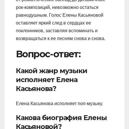
рок-композиций, невозможно остаться
равнодушным. Голос Елены Касьяновой
оставляет яркий след в сердцах ее
поклонников, заставляя вспоминать и
возвращаться к ее песням снова и снова.
Вопрос-ответ:
Какой жанр музыки
исполняет Елена
Касьянова?
Елена Касьянова исполняет поп-музыку.
Какова биография Елены
Касьяновой?