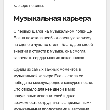
карьере певицы.
Музыкальная карьера
С первых шагов на музыкальном поприще
Елена показала необыкновенную харизму
на сцене и чувство стиля. Благодаря своей
энергии и страсти к музыке, она смогла
завоевать сердца многих поклонников.
Одним из самых важных моментов в
музыкальной карьере Елены стала ее
победа на международном конкурсе песни.
Это открыло для нее двери в мир
популярных исполнителей и дало
возможность сотрудничать с признанными
музыкальными продюсерами и авторами