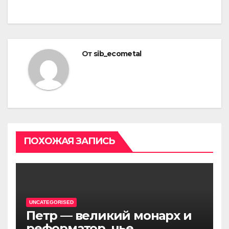
От
sib_ecometal
ПОХОЖАЯ ЗАПИСЬ
UNCATEGORISED
Петр — великий монарх и
реформатор, чье