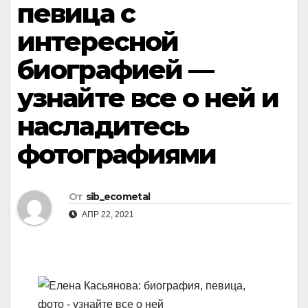
певица с
интересной
биографией —
узнайте все о ней и
насладитесь
фотографиями
От
sib_ecometal
АПР 22, 2021