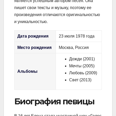
является успешным автором песен. Она
пишет свои тексты и музыку, поэтому ее
произведения отличаются оригинальностью
и уникальностью.
Дата рождения
23 июля 1978 года
Место рождения
Москва, Россия
Дожди (2001)
Мечты (2005)
Альбомы
Любовь (2009)
Свет (2013)
Биография певицы
В 16 лет Елена стала участницей шоу «Голос