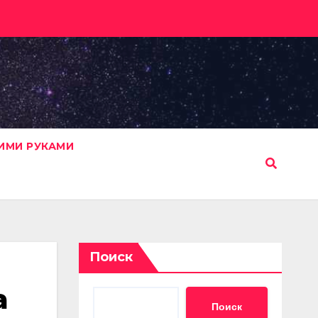
ИМИ РУКАМИ
Поиск
а
Поиск