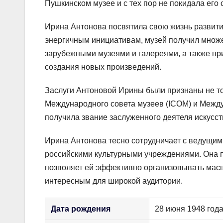
Пушкинском музее и с тех пор не покидала его 
Ирина Антонова посвятила свою жизнь развити
энергичным инициативам, музей получил множес
зарубежными музеями и галереями, а также пр
создания новых произведений.
Заслуги Антоновой Ирины были признаны не тол
Международного совета музеев (ICOM) и Между
получила звание заслуженного деятеля искусс
Ирина Антонова тесно сотрудничает с ведущим
российскими культурными учреждениями. Она п
позволяет ей эффективно организовывать мас
интересным для широкой аудитории.
Дата рождения
28 июня 1948 год