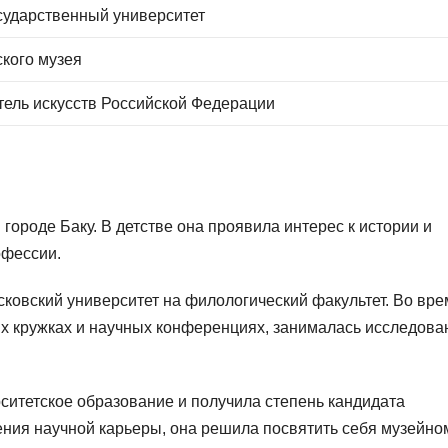
сударственный университет
кого музея
ель искусств Российской Федерации
городе Баку. В детстве она проявила интерес к истории и
офессии.
ковский университет на филологический факультет. Во вре
их кружках и научных конференциях, занималась исследов
ситетское образование и получила степень кандидата
ения научной карьеры, она решила посвятить себя музейно