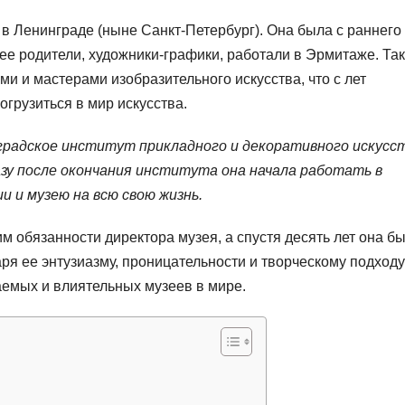
в Ленинграде (ныне Санкт-Петербург). Она была с раннего
 ее родители, художники-графики, работали в Эрмитаже. Та
и и мастерами изобразительного искусства, что с лет
грузиться в мир искусства.
градское институт прикладного и декоративного искусст
азу после окончания института она начала работать в
 и музею на всю свою жизнь.
 обязанности директора музея, а спустя десять лет она б
ря ее энтузиазму, проницательности и творческому подходу
емых и влиятельных музеев в мире.