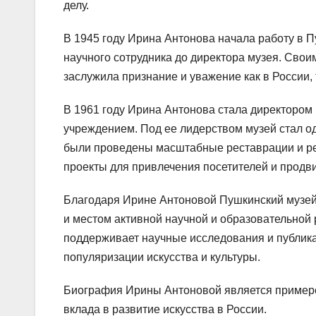
делу.
В 1945 году Ирина Антонова начала работу в Пу
научного сотрудника до директора музея. Сво
заслужила признание и уважение как в России, 
В 1961 году Ирина Антонова стала директором 
учреждением. Под ее лидерством музей стал о
были проведены масштабные реставрации и ре
проекты для привлечения посетителей и продв
Благодаря Ирине Антоновой Пушкинский музей 
и местом активной научной и образовательной 
поддерживает научные исследования и публика
популяризации искусства и культуры.
Биография Ирины Антоновой является примеро
вклада в развитие искусства в России.