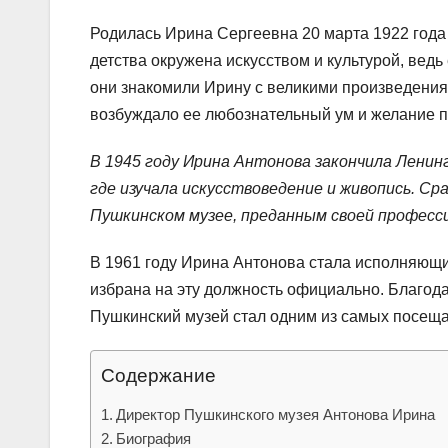
Родилась Ирина Сергеевна 20 марта 1922 года 
детства окружена искусством и культурой, ведь
они знакомили Ирину с великими произведениям
возбуждало ее любознательный ум и желание по
В 1945 году Ирина Антонова закончила Ленин
где изучала искусствоведение и живопись. Ср
Пушкинском музее, преданным своей профессии
В 1961 году Ирина Антонова стала исполняющим
избрана на эту должность официально. Благода
Пушкинский музей стал одним из самых посеща
Содержание
Директор Пушкинского музея Антонова Ирина
Биография