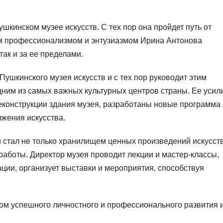
шкинском музее искусств. С тех пор она пройдет путь от
им профессионализмом и энтузиазмом Ирина Антонова
так и за ее пределами.
Пушкинского музея искусств и с тех пор руководит этим
дним из самых важных культурных центров страны. Ее уси
конструкции здания музея, разработаны новые программа 
ижения искусства.
стал не только хранилищем ценных произведений искусств
работы. Директор музея проводит лекции и мастер-классы,
ции, организует выставки и мероприятия, способствуя
м успешного личностного и профессионального развития 