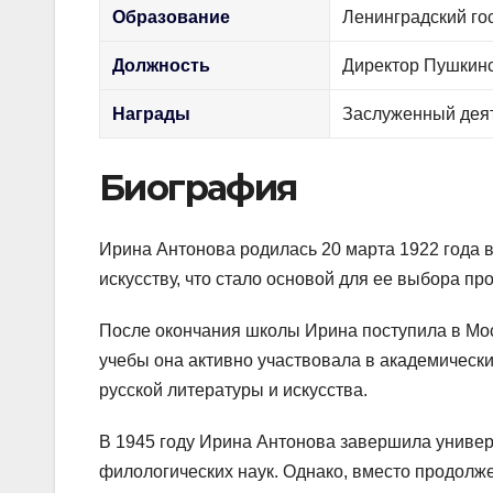
Образование
Ленинградский го
Должность
Директор Пушкинс
Награды
Заслуженный деят
Биография
Ирина Антонова родилась 20 марта 1922 года в 
искусству, что стало основой для ее выбора пр
После окончания школы Ирина поступила в Мос
учебы она активно участвовала в академическ
русской литературы и искусства.
В 1945 году Ирина Антонова завершила универ
филологических наук. Однако, вместо продолж