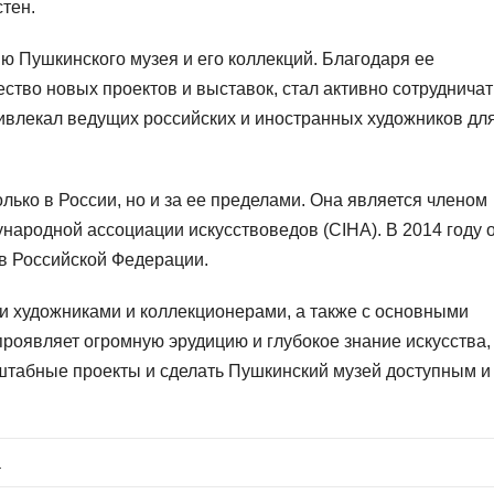
стен.
ю Пушкинского музея и его коллекций. Благодаря ее
тво новых проектов и выставок, стал активно сотрудничат
ивлекал ведущих российских и иностранных художников дл
ько в России, но и за ее пределами. Она является членом
народной ассоциации искусствоведов (CIHA). В 2014 году 
тв Российской Федерации.
и художниками и коллекционерами, а также с основными
роявляет огромную эрудицию и глубокое знание искусства,
штабные проекты и сделать Пушкинский музей доступным и
а