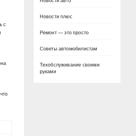
Новости авто
Новости плюс
ь с
Ремонт — это просто
я
Советы автомобилистам
она
Техобслуживание своими
руками
 что