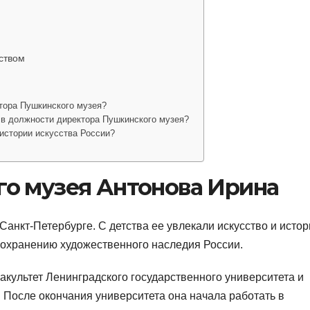
ством
тора Пушкинского музея?
 в должности директора Пушкинского музея?
истории искусства России?
о музея Антонова Ирина
анкт-Петербурге. С детства ее увлекали искусство и истор
сохранению художественного наследия России.
акультет Ленинградского государственного университета и
. После окончания университета она начала работать в