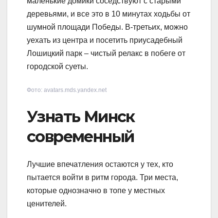
маленькие домики соседствуют с старыми
деревьями, и все это в 10 минутах ходьбы от
шумной площади Победы. В-третьих, можно
уехать из центра и посетить приусадебный
Лошицкий парк – чистый релакс в побеге от
городской суеты.
Фото: avatars.mds.yandex.net
Узнать Минск
современный
Лучшие впечатления остаются у тех, кто
пытается войти в ритм города. Три места,
которые однозначно в топе у местных
ценителей.