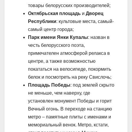
товары белорусских производителей;
Октябрьская площадь
и
Дворец
Республики
: культовые места, самый-
самый центр города;
Парк имени Янки Купалы
: назван в
честь белорусского поэта,
примечателен атмосферой релакса в
центре, а также возможностью
покататься на велосипеде, покормить
белок и посмотреть на реку Свислочь;
Площадь Победы
: под землей скрыто
не меньше, чем наверху, где
установлен монумент Победы и горит
Вечный огонь. В переходе на станцию
метро – памятные плиты с именами и
мемориальный венок. Метро, кстати,