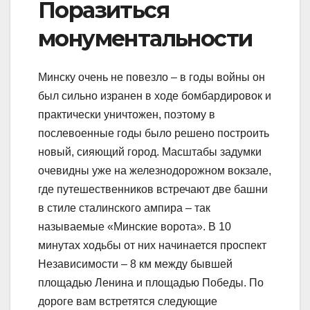
Поразиться
монументальности
Минску очень не повезло – в годы войны он
был сильно изранен в ходе бомбардировок и
практически уничтожен, поэтому в
послевоенные годы было решено построить
новый, сияющий город. Масштабы задумки
очевидны уже на железнодорожном вокзале,
где путешественников встречают две башни
в стиле сталинского ампира – так
называемые «Минские ворота». В 10
минутах ходьбы от них начинается проспект
Независимости – 8 км между бывшей
площадью Ленина и площадью Победы. По
дороге вам встретятся следующие