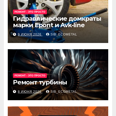
РЕМОНТ - ЭТО ПРОСТО
Гидравлические домкраты
марки Epont и Avk-line
9 ИЮНЯ 2026
SIB_ECOMETAL
РЕМОНТ - ЭТО ПРОСТО
Ремонт турбины
8 ИЮНЯ 2026
SIB_ECOMETAL