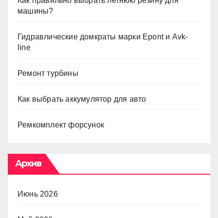
Как правильно выбрать летнюю резину для
машины?
Гидравлические домкраты марки Epont и Avk-
line
Ремонт турбины
Как выбрать аккумулятор для авто
Ремкомплект форсунок
Архив
Июнь 2026