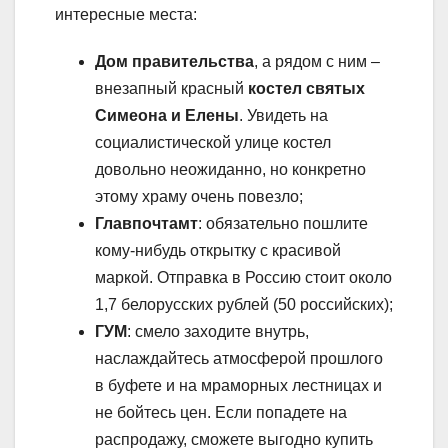
интересные места:
Дом правительства
, а рядом с ним –
внезапный красный
костел святых
Симеона и Елены
. Увидеть на
социалистической улице костел
довольно неожиданно, но конкретно
этому храму очень повезло;
Главпочтамт
: обязательно пошлите
кому-нибудь открытку с красивой
маркой. Отправка в Россию стоит около
1,7 белорусских рублей (50 российских);
ГУМ
: смело заходите внутрь,
наслаждайтесь атмосферой прошлого
в буфете и на мраморных лестницах и
не бойтесь цен. Если попадете на
распродажу, сможете выгодно купить