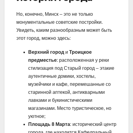
Но, конечно, Минск – это не только
монументальные советские постройки.
Увидеть, каким разнообразным может быть
этот город, можно здесь:
Верхний город
и
Троицкое
предместье
: расположенная у реки
стилизация под Старый город – этакие
аутентичные домики, хостелы,
музейчики и кафе, перемешанные со
старинной аптекой, антикварными
лавками и букинистическими
магазинами. Место туристическое, но
уютное;
Площадь 8 Марта
: исторический центр
города, где находится Кафедральный