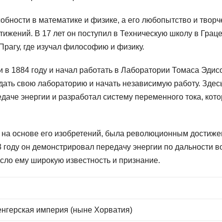
обности в математике и физике, а его любопытство и творч
ижений. В 17 лет он поступил в Техническую школу в Граце
Прагу, где изучал философию и физику.
в 1884 году и начал работать в Лаборатории Томаса Эдис
дать свою лабораторию и начать независимую работу. Здес
даче энергии и разработал систему переменного тока, кот
 на основе его изобретений, была революционным достиж
3 году он демонстрировал передачу энергии по дальности в
сло ему широкую известность и признание.
енгерская империя (ныне Хорватия)