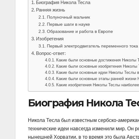
Биография Никола Тесла
Ранняя жизнь
Полуночный мальчик
Первые шаги в науке
Образование и работа в Европе
Изобретения
Первый электродвигатель переменного тока
Вопрос-ответ:
Какие были основные достижения Николы 
Какие были основные изобретения Николы
Какие были основные идеи Николы Теслы в
Какие были основные этапы ранней жизни
Какие изобретения Николы Теслы наиболе
Биография Никола Те
Никола Тесла был известным сербско-американ
технические идеи навсегда изменили мир. Он р
нынешней Хорватии, в то время это была Авст