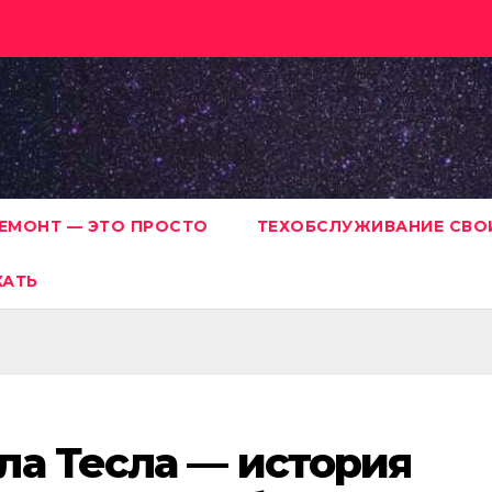
ЕМОНТ — ЭТО ПРОСТО
ТЕХОБСЛУЖИВАНИЕ СВО
ХАТЬ
ла Тесла — история