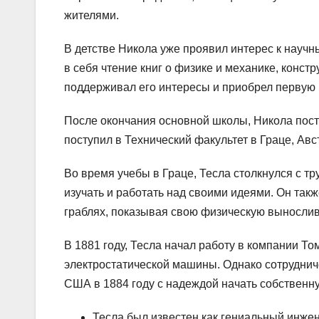
жителями.
В детстве Никола уже проявил интерес к науч
в себя чтение книг о физике и механике, конст
поддерживал его интересы и приобрел первую 
После окончания основной школы, Никола пост
поступил в Технический факультет в Граце, Авс
Во время учебы в Граце, Тесла столкнулся с 
изучать и работать над своими идеями. Он такж
граблях, показывая свою физическую вынослив
В 1881 году, Тесла начал работу в компании Т
электростатической машины. Однако сотрудниче
США в 1884 году с надеждой начать собственну
Тесла был известен как гениальный инжен