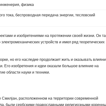
 инженерия, физика
го тока, беспроводная передача энергии, тесловский
ектами и изобретениями на протяжении своей жизни. Он т
 электромеханических устройств и имел ряд теоретических
орке, но его наследие продолжает жить и оказывать влияни
и. Его изобретения и идеи оказали большое влияние на
гие области науки и техники.
ле Смилјан, расположенном на территории современной
есла, были сербскими православными религиозными коренн