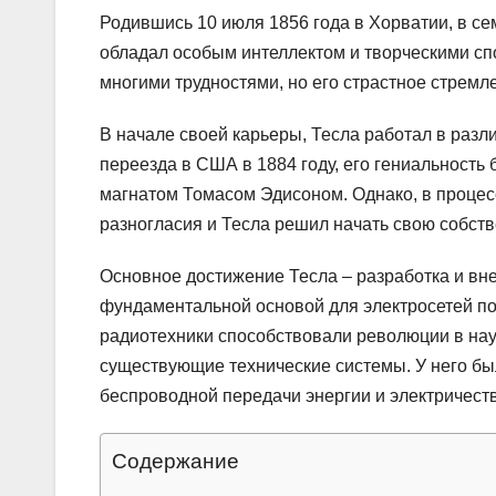
Родившись 10 июля 1856 года в Хорватии, в се
обладал особым интеллектом и творческими сп
многими трудностями, но его страстное стремле
В начале своей карьеры, Тесла работал в разл
переезда в США в 1884 году, его гениальност
магнатом Томасом Эдисоном. Однако, в проце
разногласия и Тесла решил начать свою собств
Основное достижение Тесла – разработка и вн
фундаментальной основой для электросетей по 
радиотехники способствовали революции в на
существующие технические системы. У него был
беспроводной передачи энергии и электричеств
Содержание