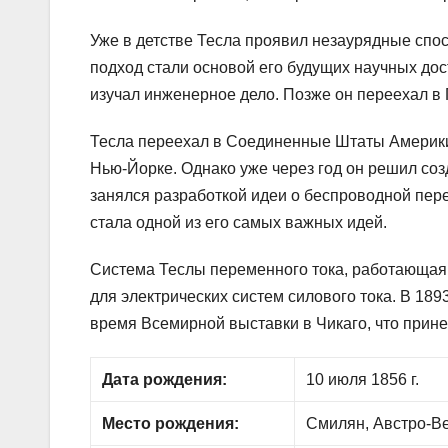
Уже в детстве Тесла проявил незаурядные спос
подход стали основой его будущих научных дост
изучал инженерное дело. Позже он переехал в 
Тесла переехал в Соединенные Штаты Америки 
Нью-Йорке. Однако уже через год он решил соз
занялся разработкой идеи о беспроводной пере
стала одной из его самых важных идей.
Система Теслы переменного тока, работающая
для электрических систем силового тока. В 189
время Всемирной выставки в Чикаго, что прине
Дата рождения:
10 июля 1856 г.
Место рождения:
Смилян, Австро-В