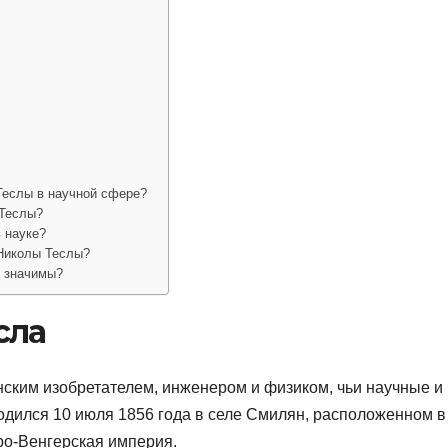
Теслы в научной сфере?
 Теслы?
 науке?
 Николы Теслы?
е значимы?
сла
ским изобретателем, инженером и физиком, чьи научные и
одился 10 июля 1856 года в селе Смилян, расположенном в
ро-Венгерская империя.