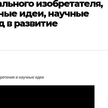
льного изобретателя,
ные идеи, научные
д в развитие