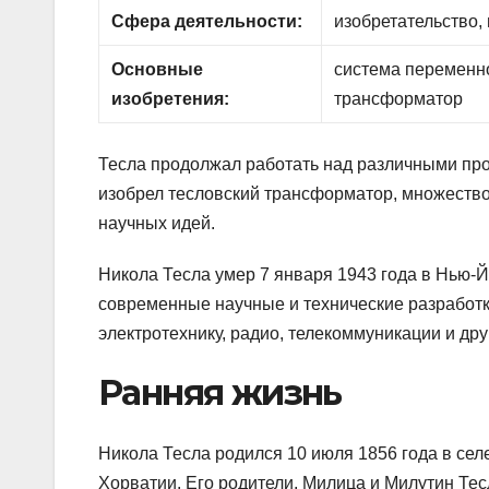
Сфера деятельности:
изобретательство,
Основные
система переменно
изобретения:
трансформатор
Тесла продолжал работать над различными про
изобрел тесловский трансформатор, множество
научных идей.
Никола Тесла умер 7 января 1943 года в Нью-Й
современные научные и технические разработк
электротехнику, радио, телекоммуникации и дру
Ранняя жизнь
Никола Тесла родился 10 июля 1856 года в се
Хорватии. Его родители, Милица и Милутин Т