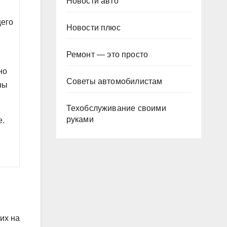
Новости авто
щего
Новости плюс
Ремонт — это просто
но
Советы автомобилистам
ны
Техобслуживание своими
руками
е.
их на