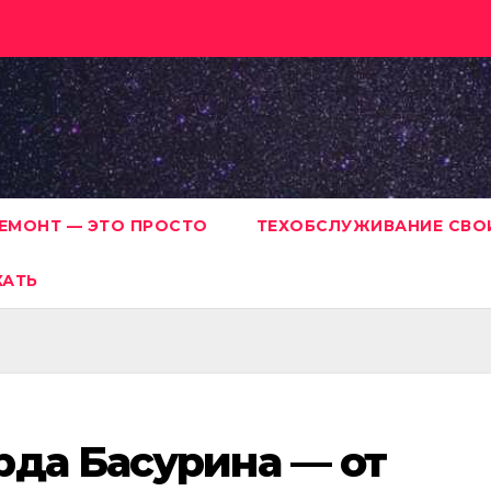
ЕМОНТ — ЭТО ПРОСТО
ТЕХОБСЛУЖИВАНИЕ СВО
ХАТЬ
рда Басурина — от