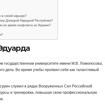
 в своей карьере?
оне Донецкой Народной Республики?
н во время конфликта на Украине?
а?
Эдуарда
м государственном университете имени М.В. Ломоносова,
ого дела. Во время учебы проявил себя как талантливый
асурин служил в рядах Вооруженных Сил Российской
курсы и тренировки, повышая свою профессиональную
а.