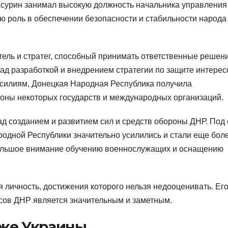
асурин занимал высокую должность начальника управления
 роль в обеспечении безопасности и стабильности народа
тель и стратег, способный принимать ответственные решен
ад разработкой и внедрением стратегии по защите интерес
усилиям, Донецкая Народная Республика получила
оны некоторых государств и международных организаций.
ад созданием и развитием сил и средств обороны ДНР. Под 
одной Республики значительно усилились и стали еще бол
большое внимание обучению военнослужащих и оснащению
ичность, достижения которого нельзя недооценивать. Ег
сов ДНР является значительным и заметным.
оке Украины