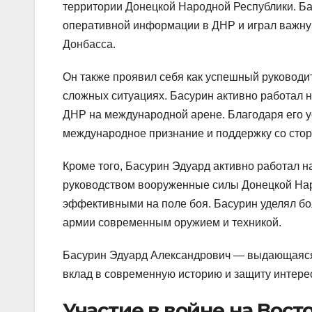
территории Донецкой Народной Республики. Б
оперативной информации в ДНР и играл важную
Донбасса.
Он также проявил себя как успешный руководи
сложных ситуациях. Басурин активно работал н
ДНР на международной арене. Благодаря его 
международное признание и поддержку со стор
Кроме того, Басурин Эдуард активно работал н
руководством вооруженные силы Донецкой Нар
эффективными на поле боя. Басурин уделял 
армии современным оружием и техникой.
Басурин Эдуард Александрович — выдающаяся л
вклад в современную историю и защиту интере
Участие в войне на Вост