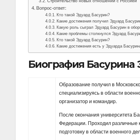
Строительство новых отношений с Россией
Вопрос-ответ:
Кто такой Эдуард Басурин?
Какие достижения получил Эдуард Басурин
Какую роль сыграл Эдуард Басурин в обор
Какие проблемы столкнулся Эдуард Басури
Кто такой Эдуард Басурин?
Какие достижения есть у Эдуарда Басурин
Биография Басурина 
Образование получил в Московско
специализируясь в области военн
организатор и командир.
После окончания университета Б
Федерации. Проходил различные 
подготовку в области военного дел