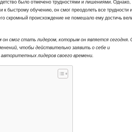
 детство было отмечено трудностями и лишениями. Однако,
и к быстрому обучению, он смог преодолеть все трудности 
 его скромный происхождение не помешало ему достичь вел
м он смог стать лидером, которым он является сегодня. 
менений, чтобы действительно заявить о себе и
е авторитетных лидеров своего времени.