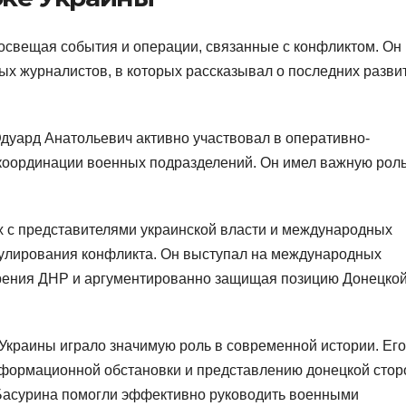
освещая события и операции, связанные с конфликтом. Он
ых журналистов, в которых рассказывал о последних разви
дуард Анатольевич активно участвовал в оперативно-
координации военных подразделений. Он имел важную роль
х с представителями украинской власти и международных
гулирования конфликта. Он выступал на международных
зрения ДНР и аргументированно защищая позицию Донецко
 Украины играло значимую роль в современной истории. Его
формационной обстановки и представлению донецкой сто
Басурина помогли эффективно руководить военными