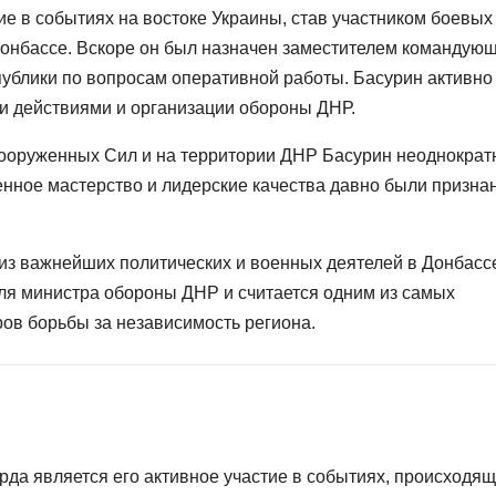
ие в событиях на востоке Украины, став участником боевых
Донбассе. Вскоре он был назначен заместителем командую
ублики по вопросам оперативной работы. Басурин активно
и действиями и организации обороны ДНР.
Вооруженных Сил и на территории ДНР Басурин неоднократ
оенное мастерство и лидерские качества давно были призна
из важнейших политических и военных деятелей в Донбасс
ля министра обороны ДНР и считается одним из самых
ов борьбы за независимость региона.
да является его активное участие в событиях, происходящ