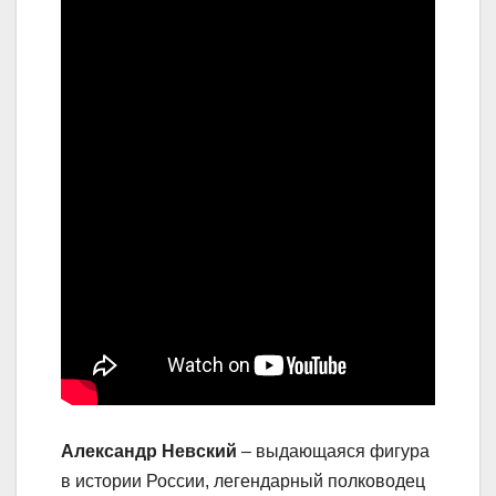
Александр Невский
– выдающаяся фигура
в истории России, легендарный полководец