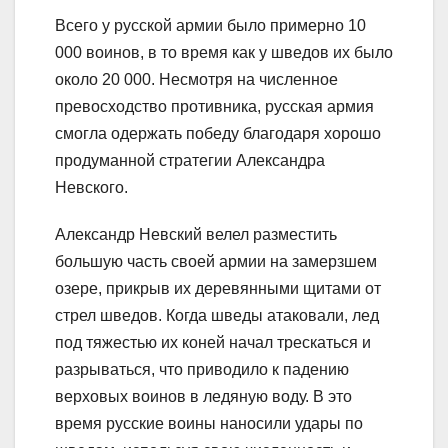
Всего у русской армии было примерно 10
000 воинов, в то время как у шведов их было
около 20 000. Несмотря на численное
превосходство противника, русская армия
смогла одержать победу благодаря хорошо
продуманной стратегии Александра
Невского.
Александр Невский велел разместить
большую часть своей армии на замерзшем
озере, прикрыв их деревянными щитами от
стрел шведов. Когда шведы атаковали, лед
под тяжестью их коней начал трескаться и
разрываться, что приводило к падению
верховых воинов в ледяную воду. В это
время русские воины наносили удары по