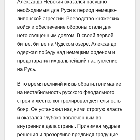
Александр Невский оказался насущно
необходимым для Руси в период немецко-
ливонской агрессии. Воеводство княжеских
войск и обеспечение обороны стали для
него священным долгом. В своей первой
битве, битве на Чудском озере, Александр
одержал победу над немецким орденом и
предотвратил их дальнейший наступление
на Русь.
В то время великий князь обратил внимание
на нестабильность русского феодального
строя и жестко контролировал деятельность
бояр. Он установил над ними строгую власть
и оказался глубоко вовлеченным во
внутренние дела страны. Принимая мудрые
решения и прозорливо предвидя грядущие