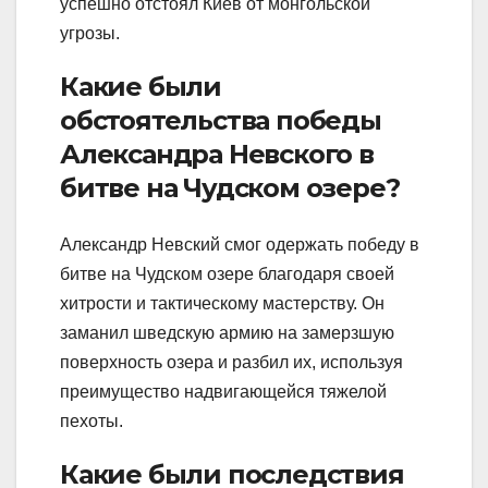
успешно отстоял Киев от монгольской
угрозы.
Какие были
обстоятельства победы
Александра Невского в
битве на Чудском озере?
Александр Невский смог одержать победу в
битве на Чудском озере благодаря своей
хитрости и тактическому мастерству. Он
заманил шведскую армию на замерзшую
поверхность озера и разбил их, используя
преимущество надвигающейся тяжелой
пехоты.
Какие были последствия