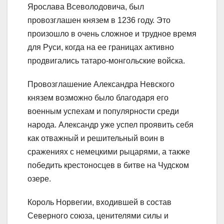
Ярослава Всеволодовича, был
провозглашен князем в 1236 году. Это
произошло в очень сложное и трудное время
для Руси, когда на ее границах активно
продвигались татаро-монгольские войска.
Провозглашение Александра Невского
князем возможно было благодаря его
военным успехам и популярности среди
народа. Александр уже успел проявить себя
как отважный и решительный воин в
сражениях с немецкими рыцарями, а также
победить крестоносцев в битве на Чудском
озере.
Король Норвегии, входившей в состав
Северного союза, ценителями силы и