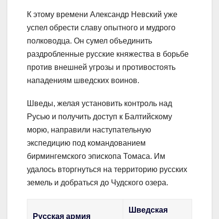
К этому времени Александр Невский уже
успел обрести славу опытного и мудрого
полководца. Он сумел объединить
раздробленные русские княжества в борьбе
против внешней угрозы и противостоять
нападениям шведских воинов.
Шведы, желая установить контроль над
Русью и получить доступ к Балтийскому
морю, направили наступательную
экспедицию под командованием
бирмингемского эпископа Томаса. Им
удалось вторгнуться на территорию русских
земель и добраться до Чудского озера.
Шведская
Русская армия