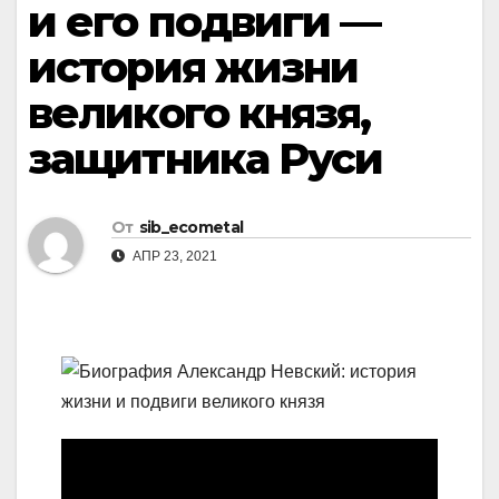
и его подвиги —
история жизни
великого князя,
защитника Руси
От
sib_ecometal
АПР 23, 2021