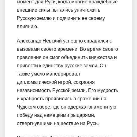
момент для Руси, когда многие враждебные
внешние силы пытались уничтожить
Русскую землю и подчинить ее своему
влиянию.
Александр Невский успешно справился с
вызовами своего времени. Во время своего
правления он смог объединить княжества и
привести к единству русские земли. Он
также умело маневрировал
дипломатической игрой, сохраняя
независимость Русской земли. Его мудрость
и храбрость проявились в сражении на
Чудском озере, где он одержал знаменитую
победу над немецкими рыцарями,
отвергнувшими нашествие на Русь.