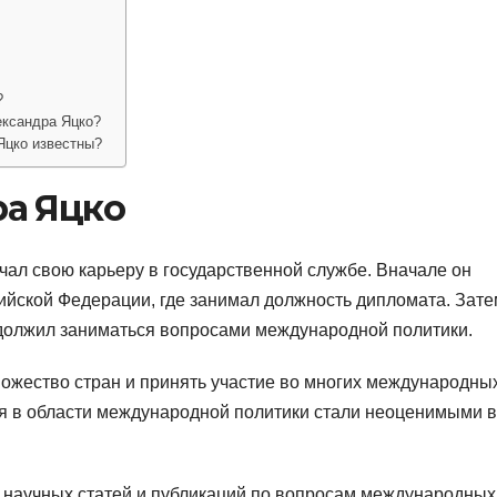
?
ександра Яцко?
Яцко известны?
а Яцко
чал свою карьеру в государственной службе. Вначале он
ийской Федерации, где занимал должность дипломата. Зате
одолжил заниматься вопросами международной политики.
ножество стран и принять участие во многих международны
ия в области международной политики стали неоценимыми в
 научных статей и публикаций по вопросам международных