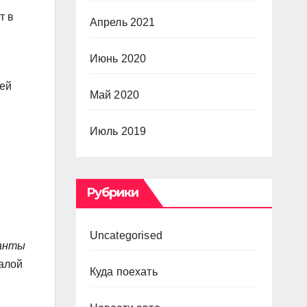
т в
Апрель 2021
Июнь 2020
оей
Май 2020
Июль 2019
Рубрики
Uncategorised
ланты
алой
Куда поехать