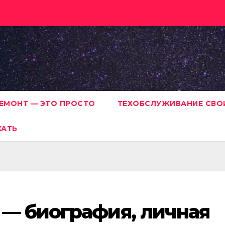
ЕМОНТ — ЭТО ПРОСТО
ТЕХОБСЛУЖИВАНИЕ СВО
ХАТЬ
 — биография, личная