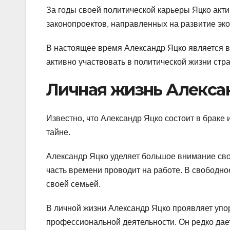
За годы своей политической карьеры Яцко акти
законопроектов, направленных на развитие эк
В настоящее время Александр Яцко является 
активно участвовать в политической жизни стр
Личная жизнь Алекса
Известно, что Александр Яцко состоит в браке 
тайне.
Александр Яцко уделяет большое внимание св
часть времени проводит на работе. В свободно
своей семьей.
В личной жизни Александр Яцко проявляет упор
профессиональной деятельности. Он редко дае