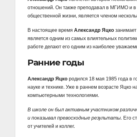
отношений. Он также преподавал в МГИМО и в 
общественной жизни, является членом несколь
В настоящее время
Александр Яцко
занимает
является одним из самых влиятельных политик
работе делают его одним из наиболее уважаем
Ранние годы
Александр Яцко
родился 18 мая 1985 года в г
науке и технике. Уже в раннем возрасте Яцко н
компьютерными технологиями.
В школе он был активным участником различн
и показывал превосходные результаты.
Его с
от учителей и коллег.