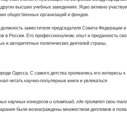
других высших учебных заведениях. Яцко активно участвуе
ких общественных организаций и фондов.
 должность заместителя председателя Совета Федерации и
ов в России. Его профессионализм, опыт и преданность св
ых и авторитетных политических деятелей страны.
ороде Одесса. С самого детства проявились его интересы к
ачал читать научно-популярные книги и увлекаться
ых научных конкурсов и олимпиад, где проявлял свои та
тарания были вознаграждены множеством дипломов и похв