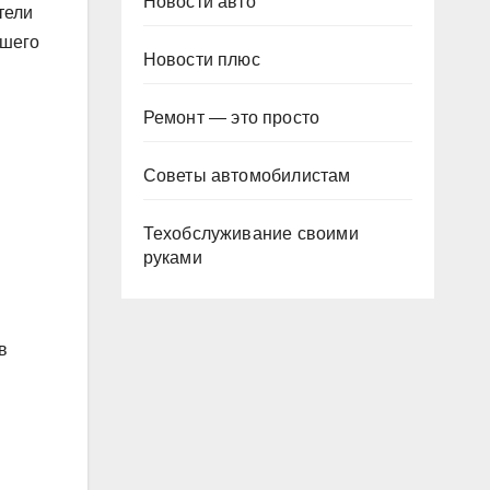
Новости авто
тели
йшего
Новости плюс
Ремонт — это просто
Советы автомобилистам
Техобслуживание своими
руками
в