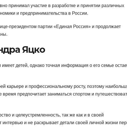
вно принимал участие в разработке и принятии различных
ономики и предпринимательства в России.
вице-президентом партии «Единая Россия» и продолжает
аны.
ндра Яцко
и имеет детей, однако точная информация о его семье остае
оей карьере и профессиональному росту, поэтому наиболь
е время предпочитает заниматься спортом и путешествоват
ство и целеустремленность, так же как и в своей
т интервью и не раскрывает детали своей личной жизни пе