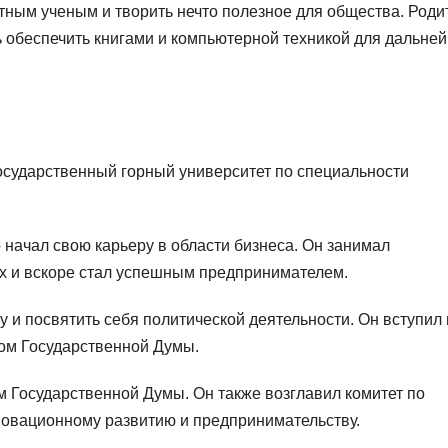
стным ученым и творить нечто полезное для общества. Роди
ь обеспечить книгами и компьютерной техникой для дальне
государственный горный университет по специальности
начал свою карьеру в области бизнеса. Он занимал
х и вскоре стал успешным предпринимателем.
у и посвятить себя политической деятельности. Он вступил 
ом Государственной Думы.
м Государственной Думы. Он также возглавил комитет по
новационному развитию и предпринимательству.