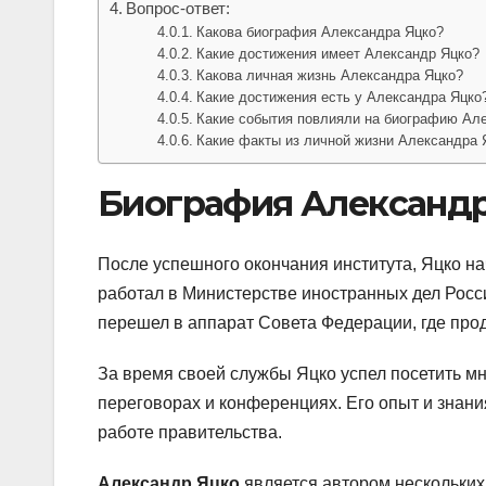
Вопрос-ответ:
Какова биография Александра Яцко?
Какие достижения имеет Александр Яцко?
Какова личная жизнь Александра Яцко?
Какие достижения есть у Александра Яцко
Какие события повлияли на биографию Ал
Какие факты из личной жизни Александра 
Биография Александр
После успешного окончания института, Яцко на
работал в Министерстве иностранных дел Росс
перешел в аппарат Совета Федерации, где пр
За время своей службы Яцко успел посетить м
переговорах и конференциях. Его опыт и знан
работе правительства.
Александр Яцко
является автором нескольких