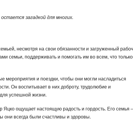
 остается загадкой для многих.
семьей, несмотря на свои обязанности и загруженный рабо
ами семьи, поддерживать и помогать им во всем, что только
ые мероприятия и поездки, чтобы они могли насладиться
сти. Он воспитывает в них доброту, трудолюбие и
 для успешной жизни.
р Яцко ощущает настоящую радость и гордость. Его семья 
бы они всегда были счастливы и здоровы.