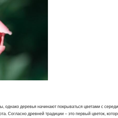
ы, однако деревья начинают покрываться цветами с серед
рта. Согласно древней традиции – это первый цветок, кото