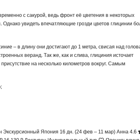
ременно с сакурой, ведь фронт её цветения в некоторых
я. Однако увидеть впечатляющие грозди цветов глицинии б
иние – в длину они достигают до 1 метра, свисая над голо
троенных веранд. Так же, как и слива, глициния источает
 присутствие на несколько километров вокруг. Самым
;
ан Экскурсионный Япония
16 дн.
(24 фев – 11 мар)
Анна 4.6