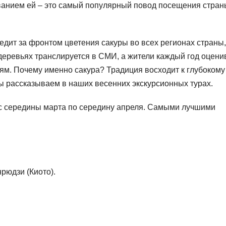
ванием ей – это самый популярный повод посещения стран
едит за фронтом цветения сакуры во всех регионах страны,
деревьях транслируется в СМИ, а жители каждый год оцен
м. Почему именно сакура? Традиция восходит к глубокому
ы рассказываем в наших весенних экскурсионных турах.
 с середины марта по середину апреля. Самыми лучшими
рюдзи (Киото).