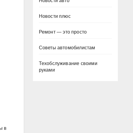
Новости авто
Новости плюс
Ремонт — это просто
Советы автомобилистам
Техобслуживание своими
руками
ы в