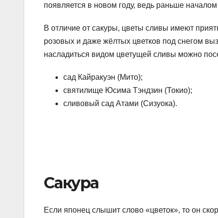
появляется в новом году, ведь раньше началом
В отличие от сакуры, цветы сливы имеют прият
розовых и даже жёлтых цветков под снегом выз
насладиться видом цветущей сливы можно посе
сад Кайракуэн (Мито);
святилище Юсима Тэндзин (Токио);
сливовый сад Атами (Сизуока).
Сакура
Если японец слышит слово «цветок», то он ско