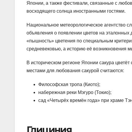
Японии, а также фестивали, связанные с любо
восходящего солнца иностранными гостями.
Национальное метеорологическое агентство сл
объявления о появлении цветов на эталонных 
«пышность» цветения по специальным критерия
средневековью, а историю её возникновения м
В историческом регионе Японии сакура цветёт
местами для любования сакурой считаются:
Философская тропа (Киото);
набережная реки Мэгуро (Токио);
сад «Четырёх времён года» при храме Тэн
Глициния