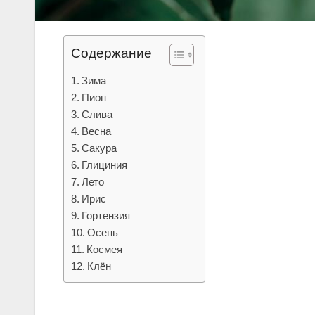
Содержание
Зима
Пион
Слива
Весна
Сакура
Глициния
Лето
Ирис
Гортензия
Осень
Космея
Клён