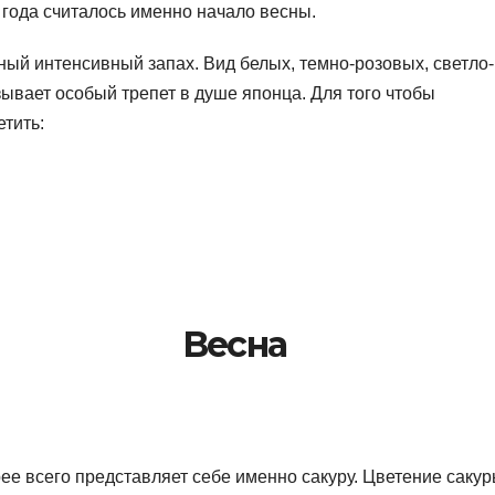
 года считалось именно начало весны.
ный интенсивный запах. Вид белых, темно-розовых, светло-
ывает особый трепет в душе японца. Для того чтобы
тить:
Весна
рее всего представляет себе именно сакуру. Цветение сакур