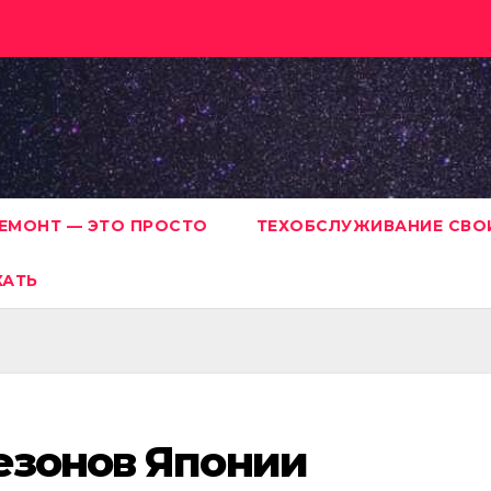
ЕМОНТ — ЭТО ПРОСТО
ТЕХОБСЛУЖИВАНИЕ СВО
ХАТЬ
езонов Японии