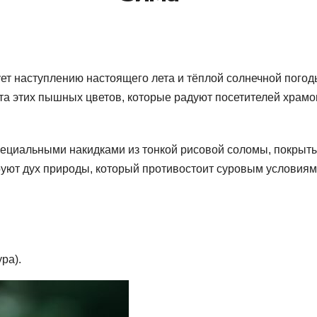
ет наступлению настоящего лета и тёплой солнечной погод
а этих пышных цветов, которые радуют посетителей храмо
пециальными накидками из тонкой рисовой соломы, покрыт
ют дух природы, который противостоит суровым условиям
ра).