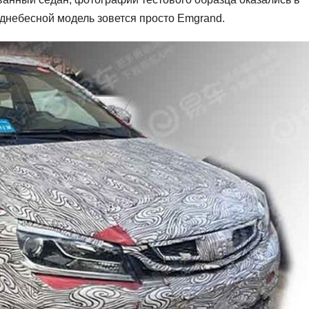
однебесной модель зовется просто Emgrand.