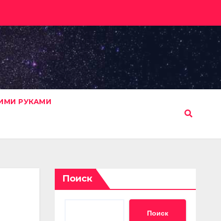
ИМИ РУКАМИ
Поиск
Поиск