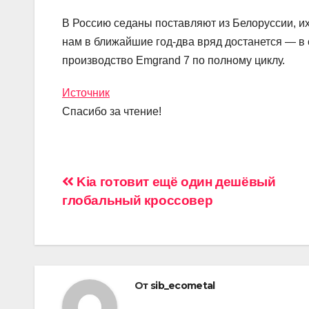
В Россию седаны поставляют из Белоруссии, их
нам в ближайшие год-два вряд достанется — в
производство Emgrand 7 по полному циклу.
Источник
Спасибо за чтение!
Навигация
Kia готовит ещё один дешёвый
глобальный кроссовер
по
записям
От
sib_ecometal