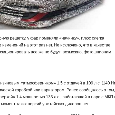
ную решетку, у фар поменяли «начинку», плюс слегка
изменений на этот раз нет. Не исключено, что в качестве
озиционировать все же не будут: возможно, фотошпионам
зиновым «атмосферником» 1.5 с отдачей в 109 л.с. (140 Нм
ической коробкой или вариатором. Ранее сообщалось о том,
веркой» 1.4 мощностью 133 л.с., работающей в паре с МКП 
момент таких версий у китайских дилеров нет.