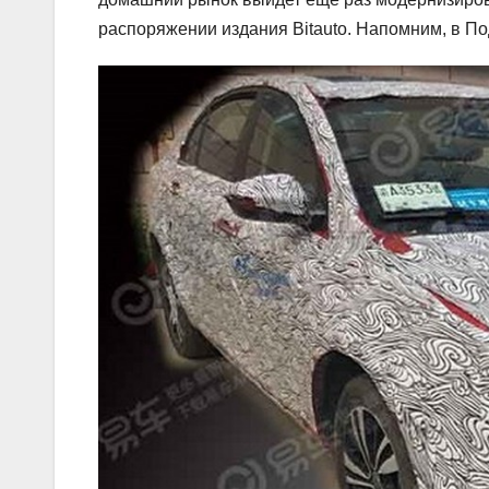
распоряжении издания Bitauto. Напомним, в П