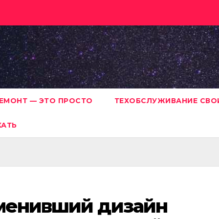
ЕМОНТ — ЭТО ПРОСТО
ТЕХОБСЛУЖИВАНИЕ СВО
ХАТЬ
сменивший дизайн