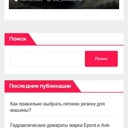
пропишутся в России
Поиск
Поиск
Последние публикации
Как правильно выбрать летнюю резину для
машины?
Гидравлические домкраты марки Epont и Avk-