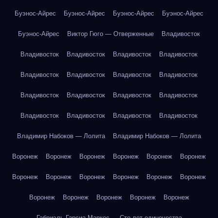
Буэнос-Айрес
Буэнос-Айрес
Буэнос-Айрес
Буэнос-Айрес
Буэнос-Айрес
Виктор Гюго — Отверженные
Владивосток
Владивосток
Владивосток
Владивосток
Владивосток
Владивосток
Владивосток
Владивосток
Владивосток
Владивосток
Владивосток
Владивосток
Владивосток
Владивосток
Владивосток
Владивосток
Владивосток
Владимир Набоков — Лолита
Владимир Набоков — Лолита
Воронеж
Воронеж
Воронеж
Воронеж
Воронеж
Воронеж
Воронеж
Воронеж
Воронеж
Воронеж
Воронеж
Воронеж
Воронеж
Воронеж
Воронеж
Воронеж
Воронеж
Габриэль Гарсиа Маркес — Сто лет одиночества