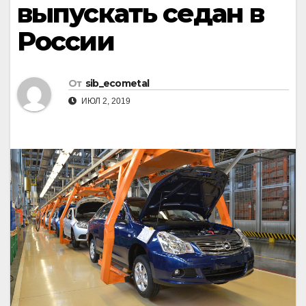
выпускать седан в
России
От
sib_ecometal
ИЮЛ 2, 2019