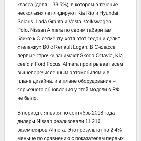
класса (доля – 38,5%), в котором в течение
нескольких лет лидируют Kia Rio и Hyundai
Solaris, Lada Granta и Vesta, Volkswagen
Polo. Nissan Almera по своим габаритам
ближе к С-сегменту, хотя этот седан и делит
«тележку» B0 с Renault Logan. В С-классе
первые строчки занимают Skoda Octavia, Kia
cee’d и Ford Focus. Almera проигрывает всем
вышеперечисленным автомобилям и в
плане дизайна, и в плане оборудования –
серьёзного обновления у этой модели в РФ
не было.
В период с января по сентябрь 2018 года
дилеры Nissan реализовали 11 216
экземпляров Almera. Этот результат на 2,4%
меньше по сравнению с показателем первых