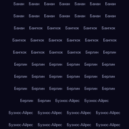
Банан
Банан
Банан
Банан
Банан
Банан
Банан
Банан
Банан
Банан
Банан
Банан
Банан
Банан
Банан
Бангкок
Бангкок
Бангкок
Бангкок
Бангкок
Бангкок
Бангкок
Бангкок
Бангкок
Бангкок
Бангкок
Бангкок
Бангкок
Бангкок
Бангкок
Берлин
Берлин
Берлин
Берлин
Берлин
Берлин
Берлин
Берлин
Берлин
Берлин
Берлин
Берлин
Берлин
Берлин
Берлин
Берлин
Берлин
Берлин
Берлин
Берлин
Берлин
Берлин
Буэнос-Айрес
Буэнос-Айрес
Буэнос-Айрес
Буэнос-Айрес
Буэнос-Айрес
Буэнос-Айрес
Буэнос-Айрес
Буэнос-Айрес
Буэнос-Айрес
Буэнос-Айрес