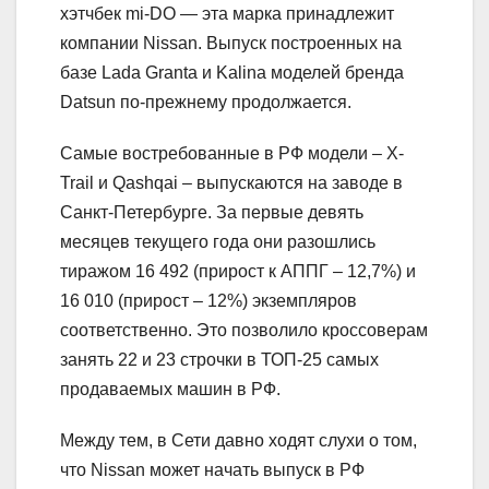
хэтчбек mi-DO — эта марка принадлежит
компании Nissan. Выпуск построенных на
базе Lada Granta и Kalina моделей бренда
Datsun по-прежнему продолжается.
Самые востребованные в РФ модели – X-
Trail и Qashqai – выпускаются на заводе в
Санкт-Петербурге. За первые девять
месяцев текущего года они разошлись
тиражом 16 492 (прирост к АППГ – 12,7%) и
16 010 (прирост – 12%) экземпляров
соответственно. Это позволило кроссоверам
занять 22 и 23 строчки в ТОП-25 самых
продаваемых машин в РФ.
Между тем, в Сети давно ходят слухи о том,
что Nissan может начать выпуск в РФ