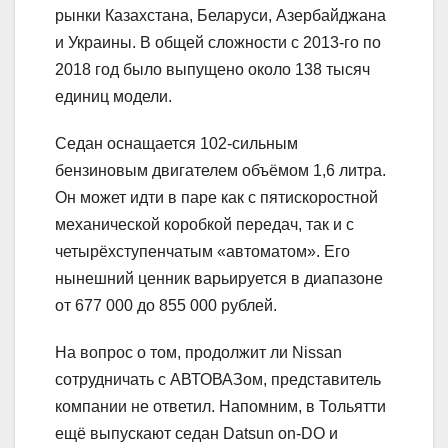
рынки Казахстана, Беларуси, Азербайджана
и Украины. В общей сложности с 2013-го по
2018 год было выпущено около 138 тысяч
единиц модели.
Седан оснащается 102-сильным
бензиновым двигателем объёмом 1,6 литра.
Он может идти в паре как с пятискоростной
механической коробкой передач, так и с
четырёхступенчатым «автоматом». Его
нынешний ценник варьируется в диапазоне
от 677 000 до 855 000 рублей.
На вопрос о том, продолжит ли Nissan
сотрудничать с АВТОВАЗом, представитель
компании не ответил. Напомним, в Тольятти
ещё выпускают седан Datsun on-DO и