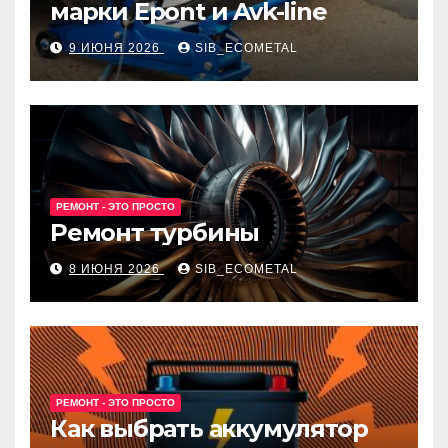
марки Epont и Avk-line
9 ИЮНЯ 2026
SIB_ECOMETAL
РЕМОНТ - ЭТО ПРОСТО
Ремонт турбины
8 ИЮНЯ 2026
SIB_ECOMETAL
РЕМОНТ - ЭТО ПРОСТО
Как выбрать аккумулятор