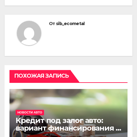
От
sib_ecometal
ПОХОЖАЯ ЗАПИСЬ
НОВОСТИ АВТО
Кредит под залог авто:
вариант финансирования с
меньшими рисками