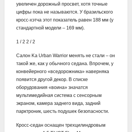
увеличен дорожный просвет, хотя точные
цифры пока не называются. У бразильского
кросс-хэтча этот показатель равен 188 мм (у
стандартной модели – 169 мм).
1
/ 2
2
/ 2
Салон Ka Urban Warrior менять не стали – он
такой же, как у обычного седана. Впрочем, у
конвейерного «вседорожника» наверняка
появится другой декор. В списке
оборудования «воина» значатся
мультимедийная система с сенсорным
экраном, камера заднего вида, задний
парктроник, шесть подушек безопасности.
Кросс-седан оснащен трехцилиндровым