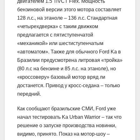
двигателем 1.5 TiVCT Flex. Мощность
бензиновой версии этого мотора составляет
128 л.с., на этаноле – 136 л.с. Стандартная
«четырехдверка» с таким движком
предлагается с пятиступенчатой
«механикой» или шестиступенчатым
«автоматом». Также для обычного Ford Ka в
Бразилии предусмотрена литровая «тройка»
(80 л.с на бензине и 85 л.с. на этаноле), но
«кроссоверу» базовый мотор вряд ли
достанется. Привод у кросс-седана – только
передний.
Как сообщают бразильские СМИ, Ford уже
начал тестировать Ka Urban Warrior – так что
решение о запуске производства новинки,
видимо, принято. Показ на мотор-шоу –