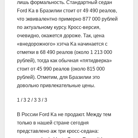
лишь формальность. Стандартный седан
Ford Ka в Бразилии стоит от 49 490 реалов,
что эквивалентно примерно 877 000 рублей
по актуальному курсу. Кросс-версия,
очевидно, окажется дороже. Так, цена
«внедорожного» хэтча Ka начинается с
отметки в 68 490 реалов (около 1 213 000
рублей), тогда как обычная «пятидверка»
стоит от 45 990 реалов (около 815 000
рублей). Отметим, для Бразилии это
довольно привлекательные цены.
1
/ 3
2
/ 3
3
/ 3
В России Ford Ka не продают. Между тем
только в нашей стране сегодня
представлено аж три кросс-седана: