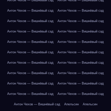
Антон Чехов — Вишнёвый сад
Антон Чехов — Вишнёвый сад
Антон Чехов — Вишнёвый сад
Антон Чехов — Вишнёвый сад
Антон Чехов — Вишнёвый сад
Антон Чехов — Вишнёвый сад
Антон Чехов — Вишнёвый сад
Антон Чехов — Вишнёвый сад
Антон Чехов — Вишнёвый сад
Антон Чехов — Вишнёвый сад
Антон Чехов — Вишнёвый сад
Антон Чехов — Вишнёвый сад
Антон Чехов — Вишнёвый сад
Антон Чехов — Вишнёвый сад
Антон Чехов — Вишнёвый сад
Антон Чехов — Вишнёвый сад
Антон Чехов — Вишнёвый сад
Антон Чехов — Вишнёвый сад
Антон Чехов — Вишнёвый сад
Антон Чехов — Вишнёвый сад
Антон Чехов — Вишнёвый сад
Апельсин
Апельсин