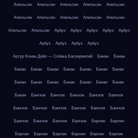
Апельсин
Апельсин
Апельсин
Апельсин
Апельсин
Апельсин
Апельсин
Апельсин
Апельсин
Апельсин
Апельсин
Апельсин
Арбуз
Арбуз
Арбуз
Арбуз
Арбуз
Арбуз
Арбуз
Арбуз
Арбуз
Артур Конан Дойл — Собака Баскервилей
Банан
Банан
Банан
Банан
Банан
Банан
Банан
Банан
Банан
Банан
Банан
Банан
Банан
Банан
Банан
Банан
Банан
Бангкок
Бангкок
Бангкок
Бангкок
Бангкок
Бангкок
Бангкок
Бангкок
Бангкок
Бангкок
Бангкок
Бангкок
Бангкок
Бангкок
Бангкок
Берлин
Берлин
Берлин
Берлин
Берлин
Берлин
Берлин
Берлин