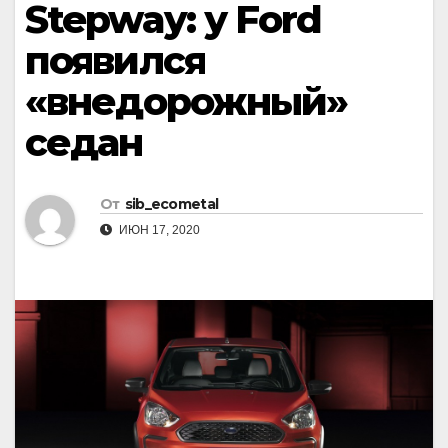
Stepway: у Ford
появился
«внедорожный»
седан
От
sib_ecometal
ИЮН 17, 2020