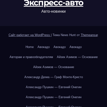
Экспресс-авто
Авто-новинки
Сайт работает на WordPress
|
Тема News Hunt от
Themeansar
.
Home
Авокадо
Авокадо
Авокадо
Авторам и правообладателям
Айзек Азимов — Основание
Айзек Азимов — Основание
Александр Дюма — Граф Монте-Кристо
Александр Пушкин — Евгений Онегин
Александр Пушкин — Евгений Онегин