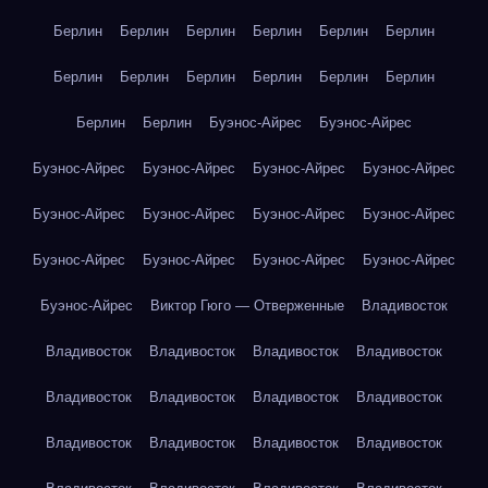
Берлин
Берлин
Берлин
Берлин
Берлин
Берлин
Берлин
Берлин
Берлин
Берлин
Берлин
Берлин
Берлин
Берлин
Буэнос-Айрес
Буэнос-Айрес
Буэнос-Айрес
Буэнос-Айрес
Буэнос-Айрес
Буэнос-Айрес
Буэнос-Айрес
Буэнос-Айрес
Буэнос-Айрес
Буэнос-Айрес
Буэнос-Айрес
Буэнос-Айрес
Буэнос-Айрес
Буэнос-Айрес
Буэнос-Айрес
Виктор Гюго — Отверженные
Владивосток
Владивосток
Владивосток
Владивосток
Владивосток
Владивосток
Владивосток
Владивосток
Владивосток
Владивосток
Владивосток
Владивосток
Владивосток