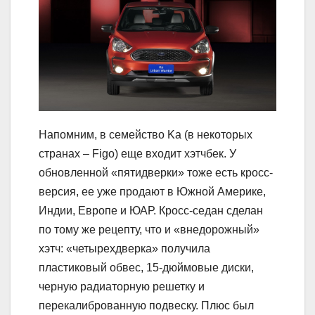
Напомним, в семейство Ka (в некоторых
странах – Figo) еще входит хэтчбек. У
обновленной «пятидверки» тоже есть кросс-
версия, ее уже продают в Южной Америке,
Индии, Европе и ЮАР. Кросс-седан сделан
по тому же рецепту, что и «внедорожный»
хэтч: «четырехдверка» получила
пластиковый обвес, 15-дюймовые диски,
черную радиаторную решетку и
перекалиброванную подвеску. Плюс был