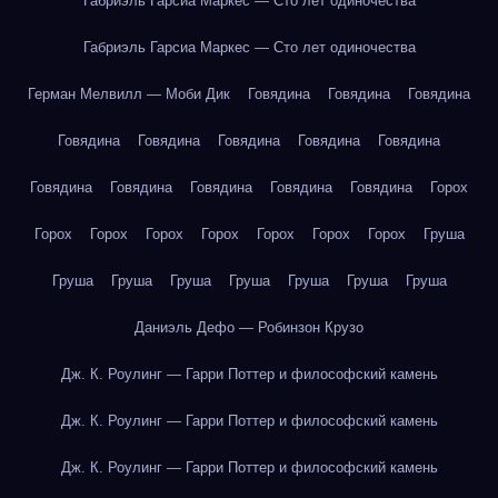
Габриэль Гарсиа Маркес — Сто лет одиночества
Габриэль Гарсиа Маркес — Сто лет одиночества
Герман Мелвилл — Моби Дик
Говядина
Говядина
Говядина
Говядина
Говядина
Говядина
Говядина
Говядина
Говядина
Говядина
Говядина
Говядина
Говядина
Горох
Горох
Горох
Горох
Горох
Горох
Горох
Горох
Груша
Груша
Груша
Груша
Груша
Груша
Груша
Груша
Даниэль Дефо — Робинзон Крузо
Дж. К. Роулинг — Гарри Поттер и философский камень
Дж. К. Роулинг — Гарри Поттер и философский камень
Дж. К. Роулинг — Гарри Поттер и философский камень