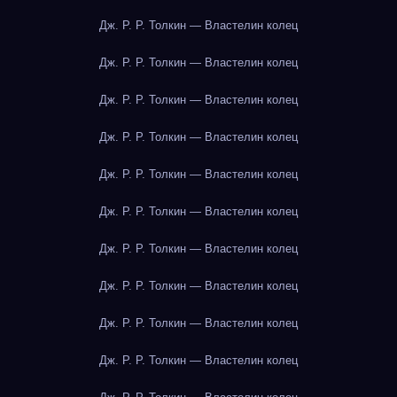
Дж. Р. Р. Толкин — Властелин колец
Дж. Р. Р. Толкин — Властелин колец
Дж. Р. Р. Толкин — Властелин колец
Дж. Р. Р. Толкин — Властелин колец
Дж. Р. Р. Толкин — Властелин колец
Дж. Р. Р. Толкин — Властелин колец
Дж. Р. Р. Толкин — Властелин колец
Дж. Р. Р. Толкин — Властелин колец
Дж. Р. Р. Толкин — Властелин колец
Дж. Р. Р. Толкин — Властелин колец