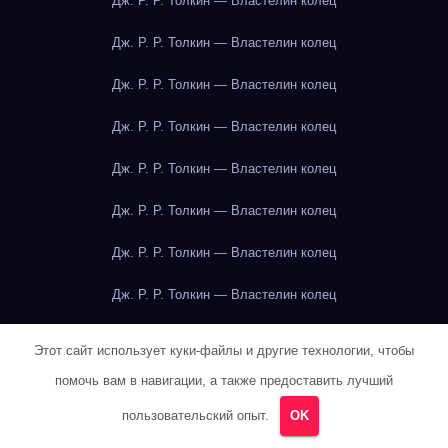
Дж. Р. Р. Толкин — Властелин колец
Дж. Р. Р. Толкин — Властелин колец
Дж. Р. Р. Толкин — Властелин колец
Дж. Р. Р. Толкин — Властелин колец
Дж. Р. Р. Толкин — Властелин колец
Дж. Р. Р. Толкин — Властелин колец
Дж. Р. Р. Толкин — Властелин колец
Дж. Р. Р. Толкин — Властелин колец
Дж. Р. Р. Толкин — Властелин колец
Этот сайт использует куки-файлы и другие технологии, чтобы
Джейн Остин — Гордость и предубеждение
помочь вам в навигации, а также предоставить лучший
пользовательский опыт.
OK
Джейн Остин — Гордость и предубеждение