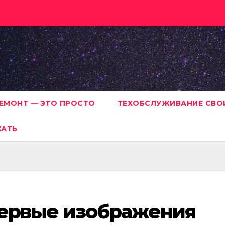
ЕМОНТ — ЭТО ПРОСТО
ТЕХОБСЛУЖИВАНИЕ СВО
ХАТЬ
первые изображения