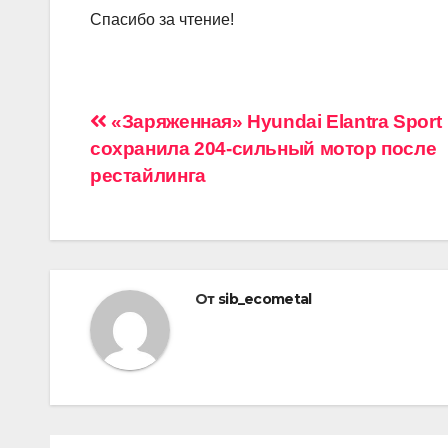
Спасибо за чтение!
Навигация
«Заряженная» Hyundai Elantra Sport
сохранила 204-сильный мотор после
по
рестайлинга
записям
От
sib_ecometal