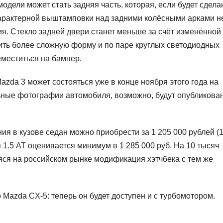
ели может стать задняя часть, которая, если будет сдела
Характерной выштамповки над задними колёсными арками н
ия. Стекло задней двери станет меньше за счёт изменённой
ить более сложную форму и по паре круглых светодиодных
еместиться на бампер.
da 3 может состояться уже в конце ноября этого года на
ьные фотографии автомобиля, возможно, будут опубликова
я в кузове седан можно приобрести за 1 205 000 рублей (1
я 1.5 АТ оценивается минимум в 1 285 000 руб. На 10 тысяч
ся на российском рынке модификация хэтчбека с тем же
 Mazda CX-5: теперь он будет доступен и с турбомотором.