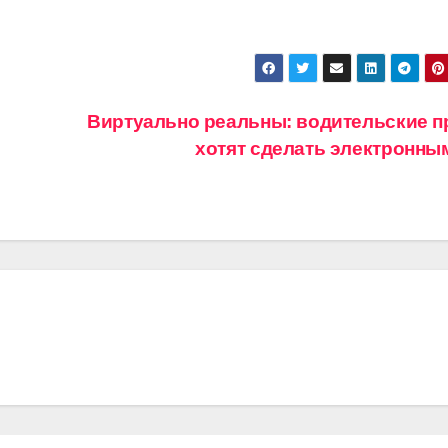
Виртуально реальны: водительские п
хотят сделать электронн