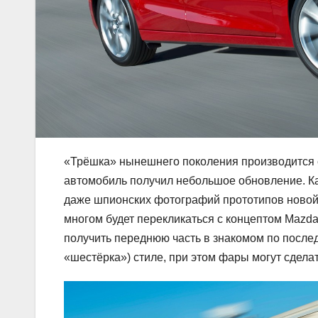
«Трёшка» нынешнего поколения производится с 
автомобиль получил небольшое обновление. К
даже шпионских фотографий прототипов новой 
многом будет перекликаться с концептом Mazda
получить переднюю часть в знакомом по после
«шестёрка») стиле, при этом фары могут сдела