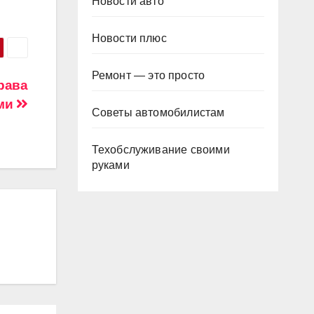
Новости авто
Новости плюс
Ремонт — это просто
рава
ыми
Советы автомобилистам
Техобслуживание своими
руками