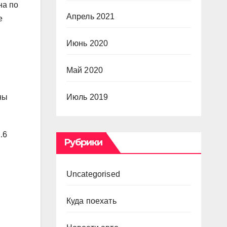
на по
Апрель 2021
е
Июнь 2020
Май 2020
ны
Июль 2019
.6
Рубрики
Uncategorised
Куда поехать