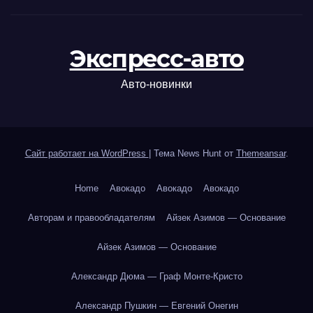
Экспресс-авто
Авто-новинки
Сайт работает на WordPress
|
Тема News Hunt от
Themeansar
.
Home
Авокадо
Авокадо
Авокадо
Авторам и правообладателям
Айзек Азимов — Основание
Айзек Азимов — Основание
Александр Дюма — Граф Монте-Кристо
Александр Пушкин — Евгений Онегин