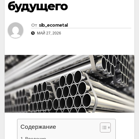
будущего
От
sib_ecometal
МАЙ 27, 2026
Содержание
Введение