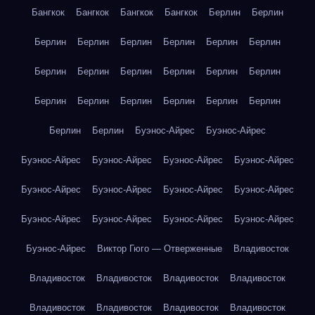
Бангкок
Бангкок
Бангкок
Бангкок
Берлин
Берлин
Берлин
Берлин
Берлин
Берлин
Берлин
Берлин
Берлин
Берлин
Берлин
Берлин
Берлин
Берлин
Берлин
Берлин
Берлин
Берлин
Берлин
Берлин
Берлин
Берлин
Буэнос-Айрес
Буэнос-Айрес
Буэнос-Айрес
Буэнос-Айрес
Буэнос-Айрес
Буэнос-Айрес
Буэнос-Айрес
Буэнос-Айрес
Буэнос-Айрес
Буэнос-Айрес
Буэнос-Айрес
Буэнос-Айрес
Буэнос-Айрес
Буэнос-Айрес
Буэнос-Айрес
Виктор Гюго — Отверженные
Владивосток
Владивосток
Владивосток
Владивосток
Владивосток
Владивосток
Владивосток
Владивосток
Владивосток