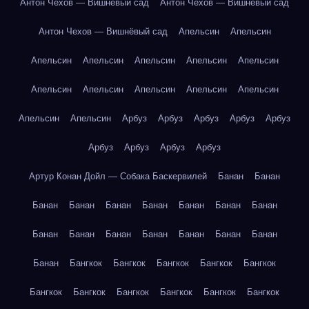
Антон Чехов — Вишнёвый сад
Антон Чехов — Вишнёвый сад
Антон Чехов — Вишнёвый сад
Апельсин
Апельсин
Апельсин
Апельсин
Апельсин
Апельсин
Апельсин
Апельсин
Апельсин
Апельсин
Апельсин
Апельсин
Апельсин
Апельсин
Арбуз
Арбуз
Арбуз
Арбуз
Арбуз
Арбуз
Арбуз
Арбуз
Арбуз
Артур Конан Дойл — Собака Баскервилей
Банан
Банан
Банан
Банан
Банан
Банан
Банан
Банан
Банан
Банан
Банан
Банан
Банан
Банан
Банан
Банан
Банан
Бангкок
Бангкок
Бангкок
Бангкок
Бангкок
Бангкок
Бангкок
Бангкок
Бангкок
Бангкок
Бангкок