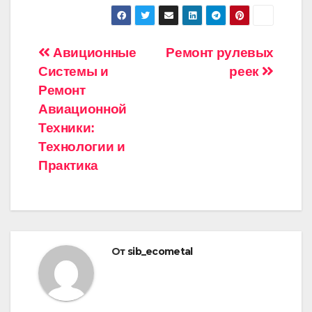
Навигация
Авиционные
Ремонт рулевых
Системы и
реек
по
Ремонт
записям
Авиационной
Техники:
Технологии и
Практика
От
sib_ecometal