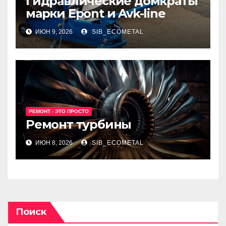
Гидравлические домкраты
марки Epont и Avk-line
ИЮН 9, 2026
SIB_ECOMETAL
РЕМОНТ - ЭТО ПРОСТО
Ремонт турбины
ИЮН 8, 2026
SIB_ECOMETAL
Поиск