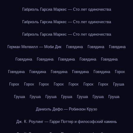
Габриэль Гарсиа Маркес — Сто лет одиночества
Габриэль Гарсиа Маркес — Сто лет одиночества
Габриэль Гарсиа Маркес — Сто лет одиночества
Герман Мелвилл — Моби Дик
Говядина
Говядина
Говядина
Говядина
Говядина
Говядина
Говядина
Говядина
Говядина
Говядина
Говядина
Говядина
Говядина
Горох
Горох
Горох
Горох
Горох
Горох
Горох
Горох
Груша
Груша
Груша
Груша
Груша
Груша
Груша
Груша
Даниэль Дефо — Робинзон Крузо
Дж. К. Роулинг — Гарри Поттер и философский камень