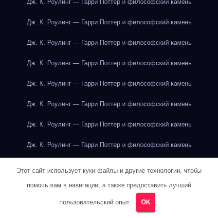
Дж. К. Роулинг — Гарри Поттер и философский камень
Дж. К. Роулинг — Гарри Поттер и философский камень
Дж. К. Роулинг — Гарри Поттер и философский камень
Дж. К. Роулинг — Гарри Поттер и философский камень
Дж. К. Роулинг — Гарри Поттер и философский камень
Дж. К. Роулинг — Гарри Поттер и философский камень
Дж. К. Роулинг — Гарри Поттер и философский камень
Дж. К. Роулинг — Гарри Поттер и философский камень
Дж. К. Роулинг — Гарри Поттер и философский камень
Этот сайт использует куки-файлы и другие технологии, чтобы
помочь вам в навигации, а также предоставить лучший
Дж. К. Роулинг — Гарри Поттер и философский камень
пользовательский опыт.
OK
Дж. К. Роулинг — Гарри Поттер и философский камень